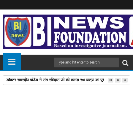
डॉक्टर समरदीप पांडेय ने संत रविदास जी की कलश रथ यात्रा का पुष्प वर्षा कर किया भव्य
01
Jan
2025
newsbin24
January 01, 2025
A
+
A
-
Print
Email