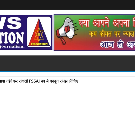
 कलश रथ यात्रा का पुष्प वर्षा कर किया भव्य स्वागत
A
+
A
-
Print
Email