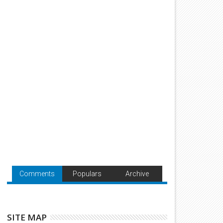
Comments
Populars
Archive
SITE MAP