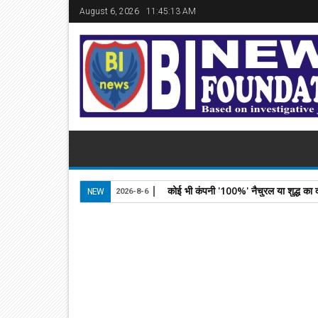
August 6, 2026
11:45:14 AM
डॉक्टर समरदीप पांडेय ने संत रविदास जी की
NEW
2026-8-6
17
Jan
2025
newsbin24
January 17, 2025