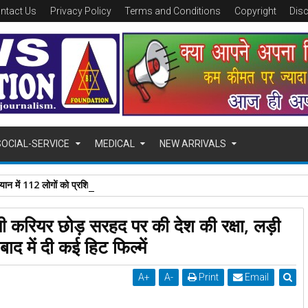
ntact Us
Privacy Policy
Terms and Conditions
Copyright
Dis
SOCIAL-SERVICE
MEDICAL
NEW ARRIVALS
ान में 112 लोगों को प्रशिक्षण दिलाने पर डॉ. समरदीप पांडेय सम्मानित
ी करियर छोड़ सरहद पर की देश की रक्षा, लड़ी
 में दी कई हिट फिल्में
A
+
A
-
Print
Email