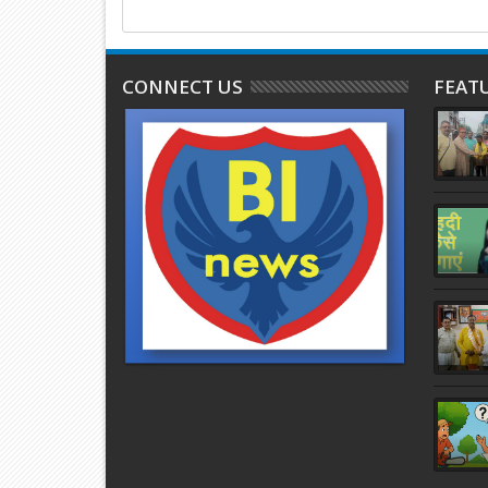
CONNECT US
FEAT