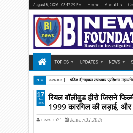
Home
About Us
Co
August 8, 2026
03:47:30 PM
TOPICS
UPDATES
NEWS
पंडित दीनदयाल उपाध्याय प्रशिक्षण महाअभिय
NEW
2026-8-8
17
रियल बॉलीवुड हीरो जिसने फिल्म
Jan
1999 कारगिल की लड़ाई, और बाद
2025
newsbin24
January 17, 2025