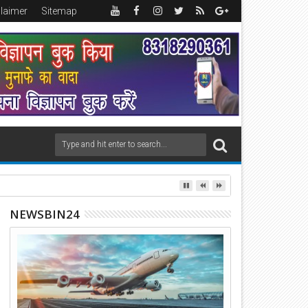
claimer
Sitemap
NEWSBIN24