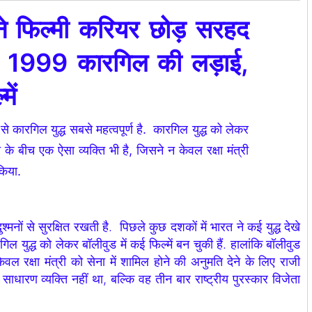
ने फिल्मी करियर छोड़ सरहद
ड़ी 1999 कारगिल की लड़ाई,
्में
 से कारगिल युद्ध सबसे महत्वपूर्ण है. कारगिल युद्ध को लेकर
ा के बीच एक ऐसा व्यक्ति भी है, जिसने न केवल रक्षा मंत्री
किया.
नों से सुरक्षित रखती है. पिछले कुछ दशकों में भारत ने कई युद्ध देखे
गिल युद्ध को लेकर बॉलीवुड में कई फिल्में बन चुकी हैं. हालांकि बॉलीवुड
ल रक्षा मंत्री को सेना में शामिल होने की अनुमति देने के लिए राजी
 साधारण व्यक्ति नहीं था, बल्कि वह तीन बार राष्ट्रीय पुरस्कार विजेता