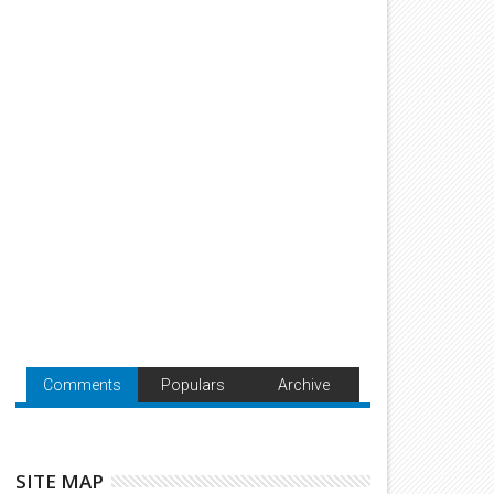
Comments
Populars
Archive
SITE MAP