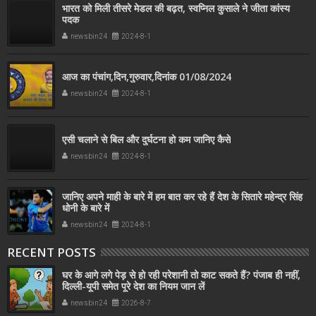
भारत को मिली तीसरे मेडल की बढ़त, स्वप्निल कुसाले ने जीता कांस्य
पदक
newsbin24
2024-8-1
आज का पंचांग,दिन,गुरुवार,दिनांक 01/08/2024
newsbin24
2024-8-1
एसी चलाने से बिल और दुर्घटना हो कम जानिए कैसे
newsbin24
2024-8-1
जानिए अपने माही के बारे में हम बात कर रहे हैं देश के सितारे महेन्द्र सिंह
धोनी के बारे में
newsbin24
2024-8-1
RECENT POSTS
घर के आगे लगे पेड़ से हो रही परेशानी तो काट सकते हैं? पंजाब ही नहीं,
दिल्‍ली-यूपी समेत पूरे देश का नियम जान लें
newsbin24
2026-8-7