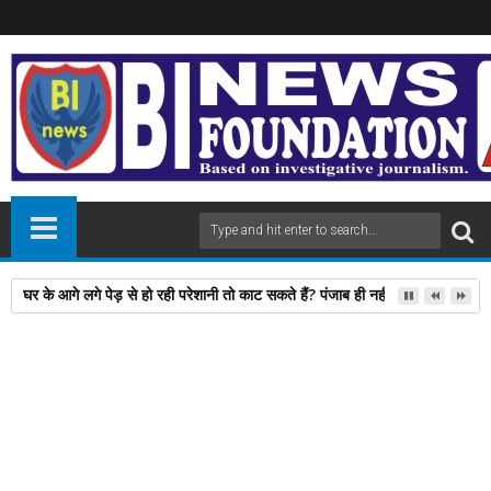
घर के आगे लगे पेड़ से हो रही परेशानी तो काट सकते हैं? पंजाब ही नहीं, दिल्‍ली-यूपी समेत 
04
Jun
2024
newsbin24
June 04, 2024
A
+
A
-
Print
Email