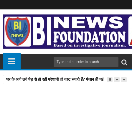
घर के आगे लगे पेड़ से हो रही परेशानी तो काट सकते हैं? पंजाब ही नहीं, दिल्‍ली-यूपी समेत 
22
Jun
2024
newsbin24
June 22, 2024
A
+
A
-
Print
Email