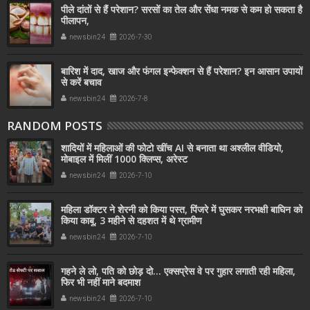
पीले दांतों से हैं परेशान? सरसों का तेल और सेंधा नमक से कम हो सकता है
पीलापन,
newsbin24
2026-7-30
बारिश में दाद, खाज और फंगल इन्फेक्शन से हैं परेशान? इन आसान उपायों
से करें बचाव
newsbin24
2026-7-8
RANDOM POSTS
शादियों में महिलाओं की फोटो खींच AI से बनाता था अश्लील वीडियो,
मोबाइल में मिलीं 1000 क्लिप्स, अरेस्ट
newsbin24
2026-7-10
महिला डॉक्टर ने शेरनी को किया पस्त, पिंजरे में घुसकर नरभक्षी बाघिन को
किया काबू, 3 महीने से दहशत में थे ग्रामीण
newsbin24
2026-7-10
गहने ले लो, पति को छोड़ दो... एक्सप्रेस वे पर गुहार लगाती रही महिला,
फिर भी नहीं माने बदमाश
newsbin24
2026-7-10