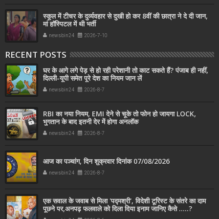
स्कूल में टीचर के दुर्व्यवहार से दुखी हो कर 8वीं की छात्रा ने दे दी जान,
मां हॉस्पिटल में थी भर्ती
newsbin24
2026-7-10
RECENT POSTS
घर के आगे लगे पेड़ से हो रही परेशानी तो काट सकते हैं? पंजाब ही नहीं,
दिल्‍ली-यूपी समेत पूरे देश का नियम जान लें
newsbin24
2026-8-7
RBI का नया नियम, EMI देने से चूके तो फोन हो जायगा LOCK,
भुगतान के बाद इतनी देर में होगा अनलॉक
newsbin24
2026-8-7
आज का पञ्चांग, दिन शुक्रवार दिनांक 07/08/2026
newsbin24
2026-8-7
एक सवाल के जवाब से मिला 'पद्मश्री', विदेशी टूरिस्ट के संतरे का दाम
पूछने पर,अनपढ़ फलवाले को दिला दिया इनाम जानिए कैसे .....?