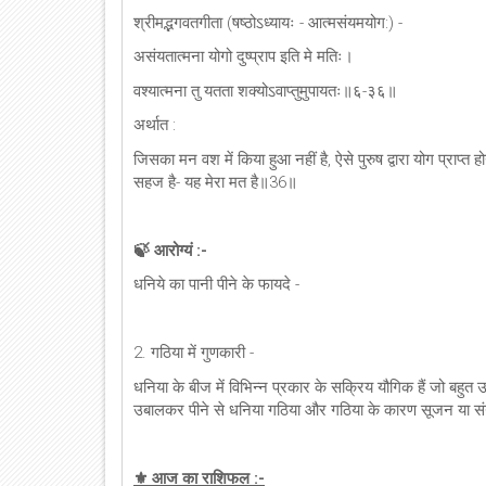
श्रीमद्भगवतगीता (षष्ठोऽध्यायः - आत्मसंयमयोग:) -
असंयतात्मना योगो दुष्प्राप इति मे मतिः।
वश्यात्मना तु यतता शक्योऽवाप्तुमुपायतः॥६-३६॥
अर्थात :
जिसका मन वश में किया हुआ नहीं है, ऐसे पुरुष द्वारा योग प्राप्त 
सहज है- यह मेरा मत है॥36॥
🍃 आरोग्यं :-
धनिये का पानी पीने के फायदे -
2. गठिया में गुणकारी -
धनिया के बीज में विभिन्न प्रकार के सक्रिय यौगिक हैं जो बहुत उ
उबालकर पीने से धनिया गठिया और गठिया के कारण सूजन या संय
⚜ आज का राशिफल :-