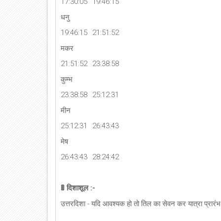
17:30:05
19:46:15
धनु
19:46:15
21:51:52
मकर
21:51:52
23:38:58
कुम्भ
23:38:58
25:12:31
मीन
25:12:31
26:43:43
मेष
26:43:43
28:24:42
🚦 दिशाशूल :-
उत्तरदिशा - यदि आवश्यक हो तो तिल का सेवन कर यात्रा प्रारंभ