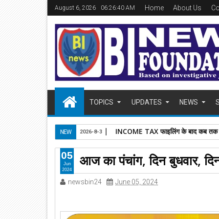
Home
About Us
Co
August 6, 2026
06:26:41 AM
TOPICS
UPDATES
NEWS
INCOME TAX फाइलिंग के बाद कब तक आएगा र
NEW
2026-8-3
05
आज का पंचांग, दिन बुधवार, 
Jun
2024
newsbin24
June 05, 2024