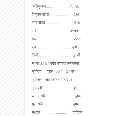
कलियुगाब्द........................5126
विक्रम संवत्.......................2081
शक संवत्..........................1946
रवि...............................उत्तरायण
मास...................................ज्येष्ठ
पक्ष...................................कृष्ण
तिथी...............................चतुर्दशी
संध्या 07.57 पर्यंत पश्चात अमावस्या
सूर्योदय ....प्रातः 05.41.57 पर
सूर्यास्त ...संध्या 07.09.35 पर
सूर्य राशि.............................वृषभ
चन्द्र राशि............................वृषभ
गुरु राशि.............................वृषभ
नक्षत्र...............................कृत्तिका