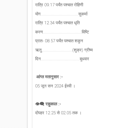
रात्रि 09.17 पर्यंत पश्चात रोहिणी
योग.................................सुकर्मा
रात्रि 12.34 पर्यंत पश्चात धृति
करण..................................विष्टि
प्रातः 08.57 पर्यंत पश्चात शकुन
ऋतु...........................(शुक्र) ग्रीष्म
दिन..................................बुधवार
आंग्ल मतानुसार :-
05 जून सन 2024 ईस्वी ।
👁‍🗨 राहुकाल :-
दोपहर 12.25 से 02.05 तक ।