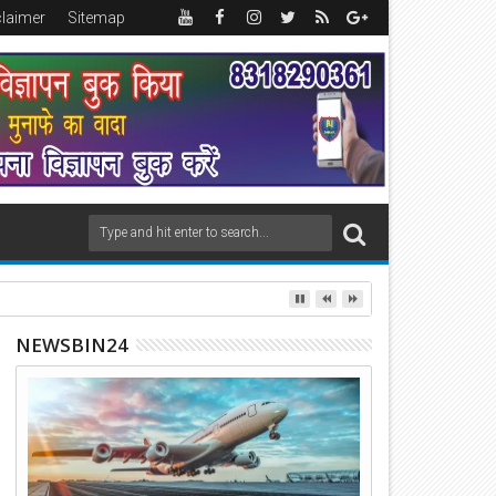
claimer
Sitemap
NEWSBIN24