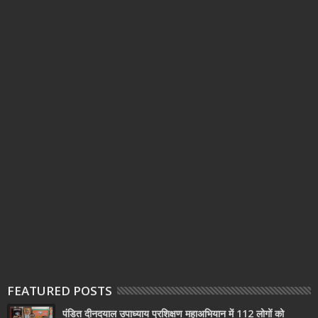
FEATURED POSTS
पंडित दीनदयाल उपाध्याय प्रशिक्षण महाअभियान में 112 लोगों को