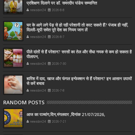
प्रशिक्षण दिलाने पर डॉ. समरदीप पांडेय सम्मानित
newsbin24
2026-8-8
घर के आगे लगे पेड़ से हो रही परेशानी तो काट सकते हैं? पंजाब ही नहीं,
दिल्‍ली-यूपी समेत पूरे देश का नियम जान लें
newsbin24
2026-8-7
पीले दांतों से हैं परेशान? सरसों का तेल और सेंधा नमक से कम हो सकता है
पीलापन,
newsbin24
2026-7-30
बारिश में दाद, खाज और फंगल इन्फेक्शन से हैं परेशान? इन आसान उपायों
से करें बचाव
newsbin24
2026-7-8
RANDOM POSTS
आज का पञ्चांग,दिन,मंगलवार ,दिनांक 21/07/2026,
newsbin24
2026-7-21