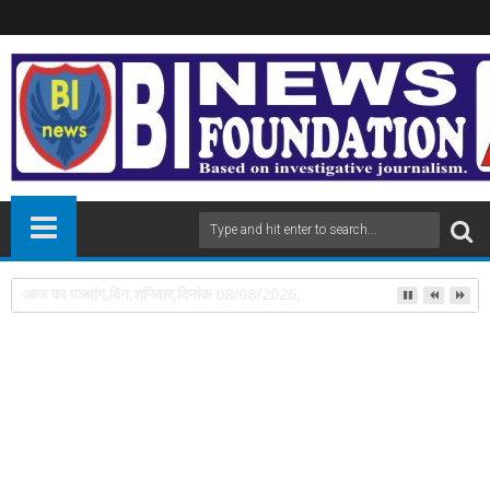
पंडित दीनदयाल उपाध्याय प्रशिक्षण महाअभियान में 112 लोगों को प्रशिक्षण दिलाने पर डॉ
14
Jun
2024
newsbin24
June 14, 2024
A
+
A
-
Print
Email