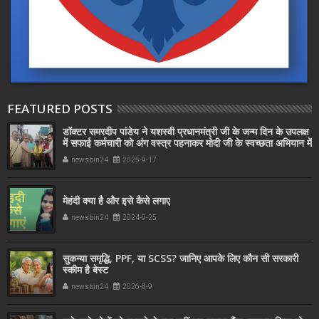
FEATURED POSTS
डॉक्टर समरदीप पांडेय ने यशस्वी प्रधानमंत्री जी के जन्म दिन के उपलक्ष
में सफाई कर्मचारी को अंग वस्त्र पहनाकर मोदी जी के स्वच्छता अभियान में
सहयोग किया
newsbin24
2025-9-17
मेहंदी क्या है और इसे कैसे लगाए
newsbin24
2024-9-25
सुकन्या समृद्धि, PPF, या SCSS? जानिए आपके लिए कौन सी सरकारी
स्कीम है बेस्ट
newsbin24
2026-8-9