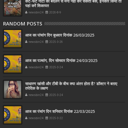
कटे-फटे नोटों को बदलने से मना नहीं कर सकता बैंक, इनकार किया तो
यहां करें शिकायत
newsbin24
2026-8-9
RANDOM POSTS
आज का पांचांग दिन बुधवार दिनांक 26/03/2025
newsbin24
2025-3-26
आज का पञ्चांग, दिन सोमवार दिनांक 24/03/2025
newsbin24
2025-3-24
साधारण खांसी और टीबी के बीच क्या अंतर होता है? डॉक्टर ने बताए
तपेदिक के लक्षण
newsbin24
2025-3-24
आज का पंचांग दिन शनिवार दिनांक 22/03/2025
newsbin24
2025-3-22