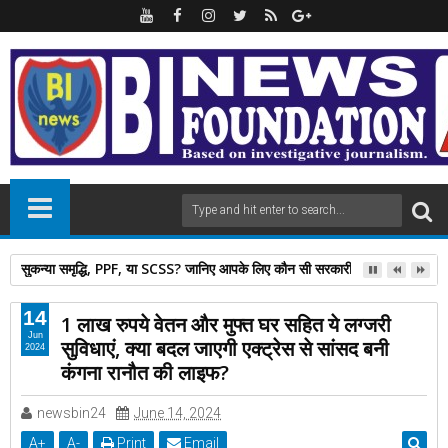
सुकन्या समृद्धि, PPF, या SCSS? जानिए आपके लिए कौन सी सरकारी स्कीम है बेस्ट
14
1 लाख रुपये वेतन और मुफ्त घर सहित ये लग्जरी
Jun
सुविधाएं, क्या बदल जाएगी एक्ट्रेस से सांसद बनी
2024
कंगना रानौत की लाइफ?
newsbin24
June 14, 2024
A
+
A
-
Print
Email