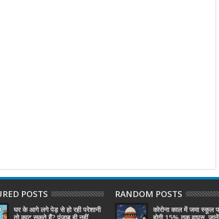
URED POSTS
RANDOM POSTS
घर के आगे लगे पेड़ से हो रही परेशानी
कोरोना काल में जमा स्कूल 
तो काट सकते हैं? पंजाब ही नहीं,
होगी 15% तक वापस, जानें