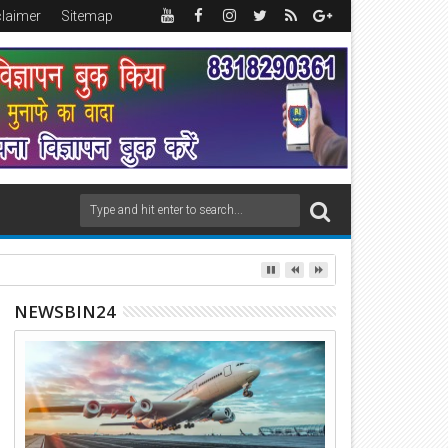
claimer
Sitemap
NEWSBIN24