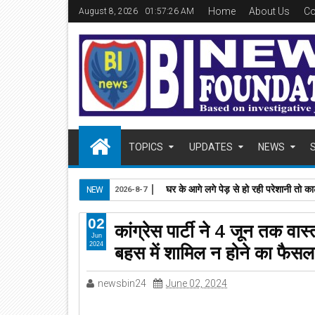
Home
About Us
Co
August 8, 2026
01:57:27 AM
TOPICS
UPDATES
NEWS
घर के आगे लगे पेड़ से हो रही परेशानी तो काट
NEW
2026-8-7
02
कांग्रेस पार्टी ने 4 जून तक 
Jun
बहस में शामिल न होने का फैसला
2024
newsbin24
June 02, 2024