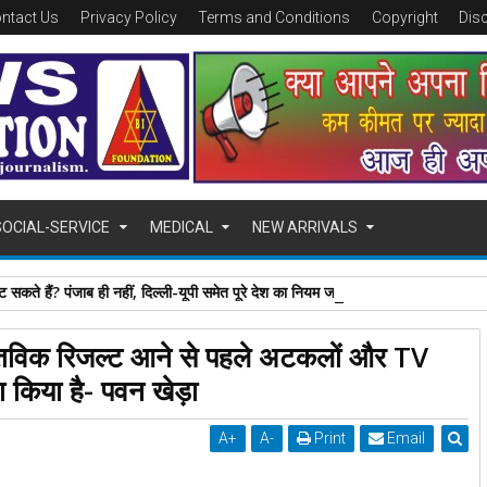
ntact Us
Privacy Policy
Terms and Conditions
Copyright
Dis
SOCIAL-SERVICE
MEDICAL
NEW ARRIVALS
 सकते हैं? पंजाब ही नहीं, दिल्‍ली-यूपी समेत पूरे देश का नियम जान लें
वास्तविक रिजल्ट आने से पहले अटकलों और TV
 किया है- पवन खेड़ा
A
+
A
-
Print
Email