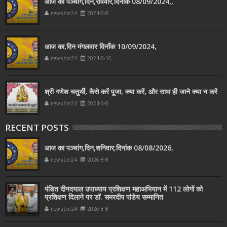
आज का पञ्चांग,दिन,रविवार,दिनांक 08/09/2024,,
newsbin24
2024-9-8
आज का,दिन मंगलवार दिनाँक 10/09/2024,
newsbin24
2024-9-10
श्री गणेश चतुर्थी, कैसे करें पूजा, क्या करें, और साथ ही जाने क्या न करें
newsbin24
2024-9-8
RECENT POSTS
आज का पञ्चांग,दिन,शनिवार,दिनांक 08/08/2026,
newsbin24
2026-8-8
पंडित दीनदयाल उपाध्याय प्रशिक्षण महाअभियान में 112 लोगों को
प्रशिक्षण दिलाने पर डॉ. समरदीप पांडेय सम्मानित
newsbin24
2026-8-8