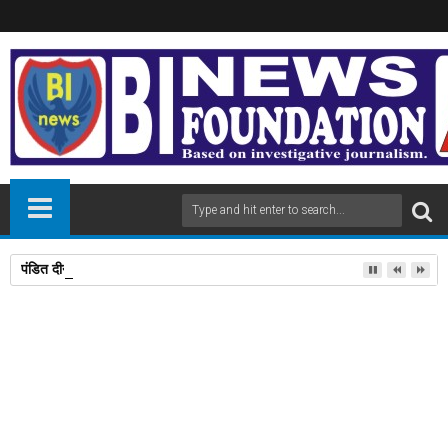
पंडित दीनदयाल उपाध्याय प्रशिक्षण महाअभियान में 112 लोगों को प्रशिक्षण दिलाने पर डॉ
08
Sep
2025
newsbin24
September 08, 2025
A
+
A
-
Print
Email