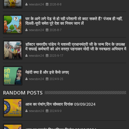
newsbin24
2026-8-8
घर के आगे लगे पेड़ से हो रही परेशानी तो काट सकते हैं? पंजाब ही नहीं,
दिल्‍ली-यूपी समेत पूरे देश का नियम जान लें
newsbin24
2026-8-7
डॉक्टर समरदीप पांडेय ने यशस्वी प्रधानमंत्री जी के जन्म दिन के उपलक्ष
में सफाई कर्मचारी को अंग वस्त्र पहनाकर मोदी जी के स्वच्छता अभियान में
सहयोग किया
newsbin24
2025-9-17
मेहंदी क्या है और इसे कैसे लगाए
newsbin24
2024-9-25
RANDOM POSTS
आज का पंचांग,दिन सोमवार दिनांक 09/09/2024
newsbin24
2024-9-9