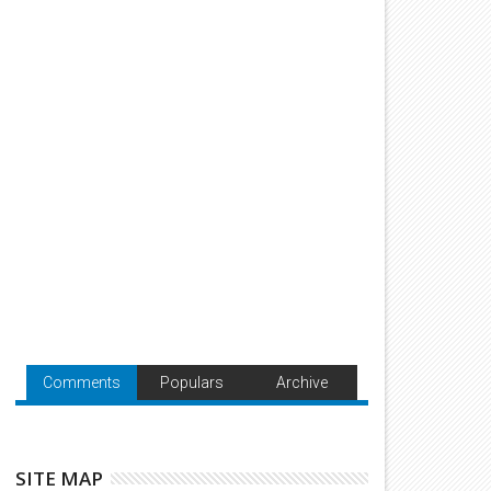
Comments
Populars
Archive
SITE MAP