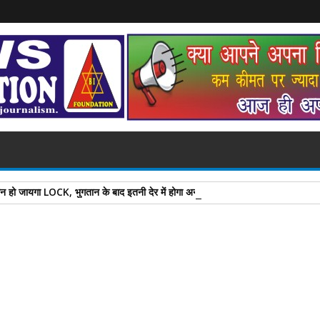
ोन हो जायगा LOCK, भुगतान के बाद इतनी देर में होगा अनलॉक
A
+
A
-
Print
Email