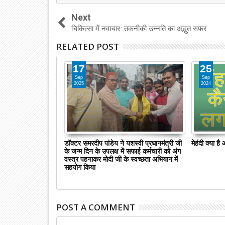
Next
चिकित्सा में नवाचार: तकनीकी उन्नति का अद्भुत सफर
RELATED POST
17
25
Sep
Sep
2025
2024
ालक डॉक्टर समर दीप
डॉक्टर समरदीप पांडेय ने यशस्वी प्रधानमंत्री जी
मेहंदी क्या ह
 रमेश अवस्थी का कैलेंडर
के जन्म दिन के उपलक्ष में सफाई कर्मचारी को अंग
वस्त्र पहनाकर मोदी जी के स्वच्छता अभियान में
सहयोग किया
POST A COMMENT