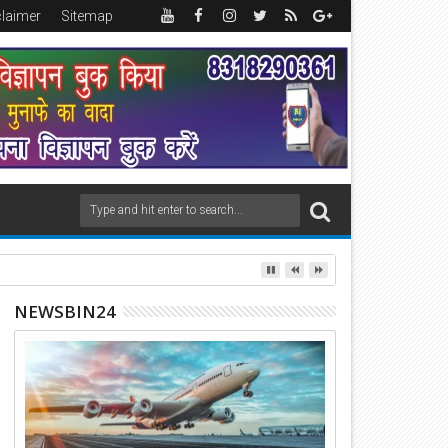
claimer
Sitemap
NEWSBIN24