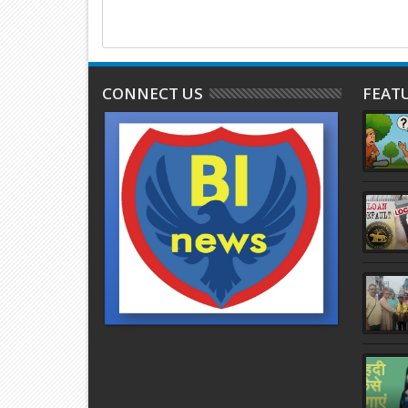
CONNECT US
FEAT