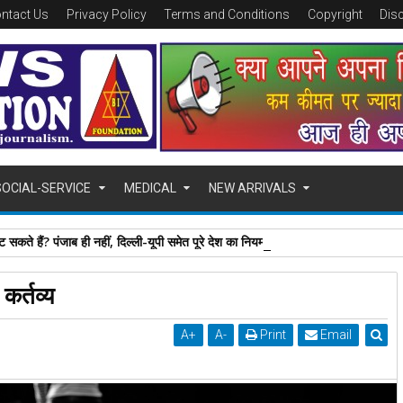
ntact Us
Privacy Policy
Terms and Conditions
Copyright
Dis
SOCIAL-SERVICE
MEDICAL
NEW ARRIVALS
 सकते हैं? पंजाब ही नहीं, दिल्‍ली-यूपी समेत पूरे देश का नियम जान लें
कर्तव्य
A
+
A
-
Print
Email