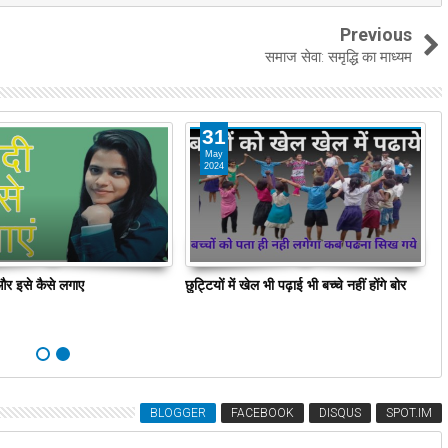
Previous
समाज सेवा: समृद्धि का माध्यम
31
May
2024
ै और इसे कैसे लगाए
छुट्टियों में खेल भी पढ़ाई भी बच्चे नहीं होंगे बोर
ब
BLOGGER
FACEBOOK
DISQUS
SPOT.IM