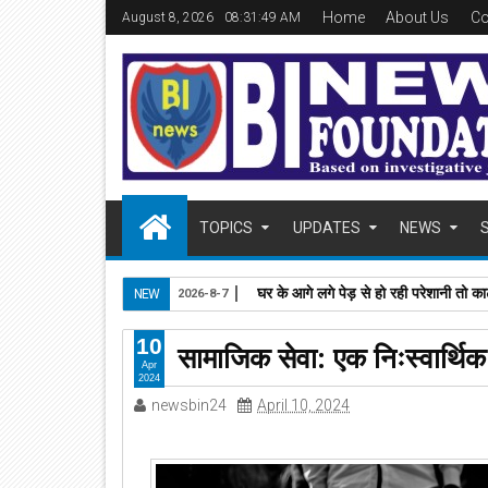
Home
About Us
Co
August 8, 2026
08:31:50 AM
TOPICS
UPDATES
NEWS
घर के आगे लगे पेड़ से हो रही परेशानी तो काट
NEW
2026-8-7
10
सामाजिक सेवा: एक निःस्वार्थिक 
Apr
2024
newsbin24
April 10, 2024