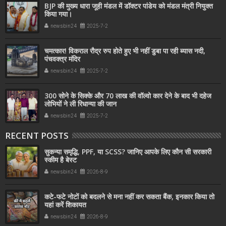
BJP की मुख्य धारा जूही मंडल में डॉक्टर पांडेय को मंडल मंत्री नियुक्त
किया गया।
newsbin24
2025-7-2
चमत्कार! विकराल रौद्र रुप होते हुए भी नहीं डुबा पा रही ब्यास नदी,
पंचवक्त्र मंदिर
newsbin24
2025-7-2
300 सोने के सिक्‍के और 70 लाख की वॉल्‍वो कार देने के बाद भी दहेज
लोभियों ने ली रिधान्या की जान
newsbin24
2025-7-2
RECENT POSTS
सुकन्या समृद्धि, PPF, या SCSS? जानिए आपके लिए कौन सी सरकारी
स्कीम है बेस्ट
newsbin24
2026-8-9
कटे-फटे नोटों को बदलने से मना नहीं कर सकता बैंक, इनकार किया तो
यहां करें शिकायत
newsbin24
2026-8-9