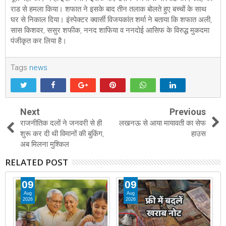
राड से हमला किया। शफात ने इसके बाद तीन तलाक बोलते हुए बच्चों के साथ
घर से निकाल दिया। इंस्पेक्टर क्वार्सी विजयकांत शर्मा ने बताया कि शफात अली,
सास किशवर, ससुर शफीक, ननद शाफिया व ननदोई आसिफ के विरुद्ध मुकदमा
पंजीकृत कर लिया है।
Tags
news
Next
Previous
राजनीतिक दलों ने जनवरी से ही
लखनऊ से आया मायावती का सेफ
शुरू कर दी थी विमानों की बुकिंग,
हाउस
अब मिलना मुश्किल
RELATED POST
09
09
Aug
Aug
2026
2026