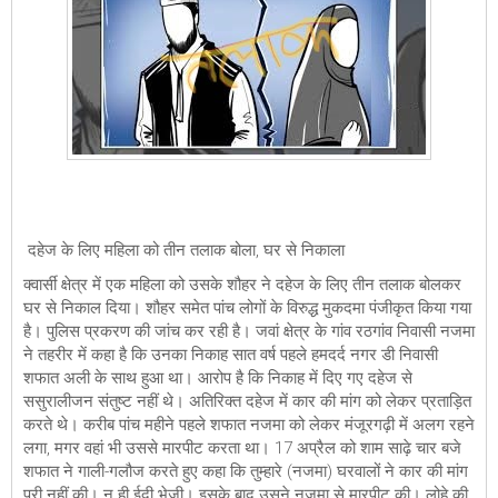
दहेज के लिए महिला को तीन तलाक बोला, घर से निकाला
क्वार्सी क्षेत्र में एक महिला को उसके शौहर ने दहेज के लिए तीन तलाक बोलकर
घर से निकाल दिया। शौहर समेत पांच लोगों के विरुद्ध मुकदमा पंजीकृत किया गया
है। पुलिस प्रकरण की जांच कर रही है। जवां क्षेत्र के गांव रठगांव निवासी नजमा
ने तहरीर में कहा है कि उनका निकाह सात वर्ष पहले हमदर्द नगर डी निवासी
शफात अली के साथ हुआ था। आरोप है कि निकाह में दिए गए दहेज से
ससुरालीजन संतुष्ट नहीं थे। अतिरिक्त दहेज में कार की मांग को लेकर प्रताड़ित
करते थे। करीब पांच महीने पहले शफात नजमा को लेकर मंजूरगढ़ी में अलग रहने
लगा, मगर वहां भी उससे मारपीट करता था। 17 अप्रैल को शाम साढ़े चार बजे
शफात ने गाली-गलौज करते हुए कहा कि तुम्हारे (नजमा) घरवालों ने कार की मांग
पूरी नहीं की। न ही ईदी भेजी। इसके बाद उसने नजमा से मारपीट की। लोहे की