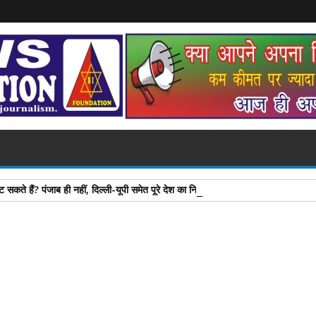
 सकते हैं? पंजाब ही नहीं, दिल्‍ली-यूपी समेत पूरे देश का नियम जान लें
A
+
A
-
Print
Email