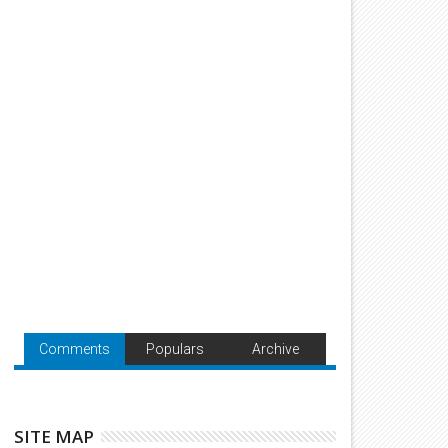
Comments
Populars
Archive
SITE MAP