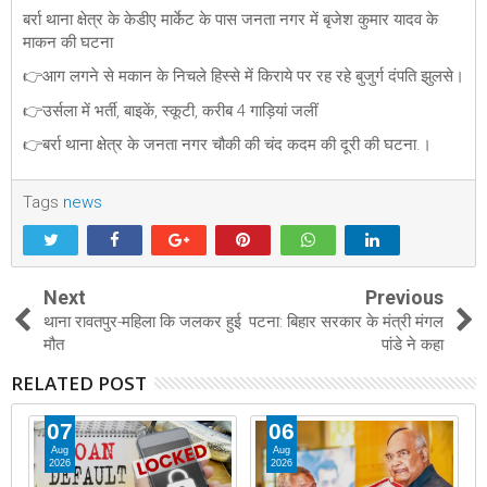
बर्रा थाना क्षेत्र के केडीए मार्केट के पास जनता नगर में बृजेश कुमार यादव के
माकन की घटना
👉आग लगने से मकान के निचले हिस्से में किराये पर रह रहे बुजुर्ग दंपति झुलसे।
👉उर्सला में भर्ती, बाइकें, स्कूटी, करीब 4 गाड़ियां जलीं
👉बर्रा थाना क्षेत्र के जनता नगर चौकी की चंद कदम की दूरी की घटना.।
Tags
news
Next
Previous
थाना रावतपुर-महिला कि जलकर हुई
पटना: बिहार सरकार के मंत्री मंगल
मौत
पांडे ने कहा
RELATED POST
07
06
Aug
Aug
2026
2026