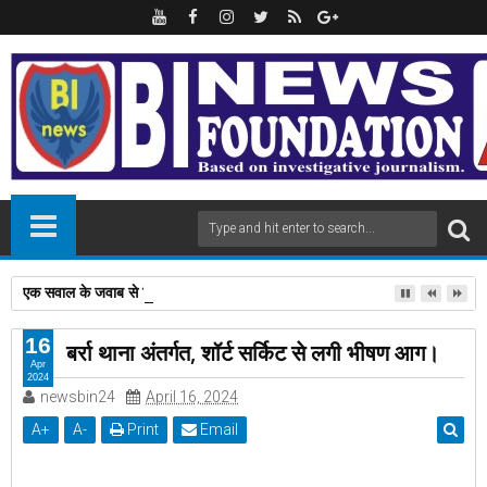
एक सवाल के जवाब से मिला 'पद्मश्री', विदेशी टूरिस्ट के संतरे का दाम पूछने पर,अनपढ़ 
16
बर्रा थाना अंतर्गत, शॉर्ट सर्किट से लगी भीषण आग।
Apr
2024
newsbin24
April 16, 2024
A
+
A
-
Print
Email