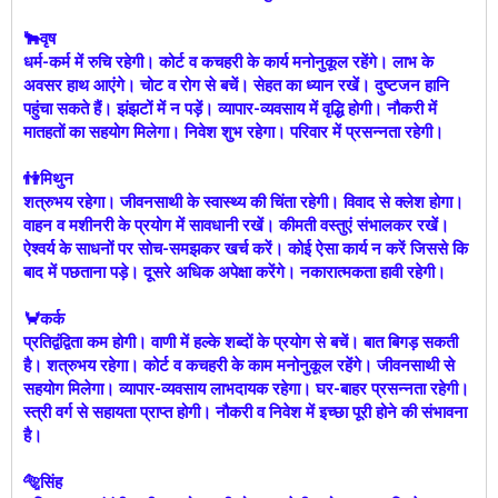
🐂वृष
धर्म-कर्म में रुचि रहेगी। कोर्ट व कचहरी के कार्य मनोनुकूल रहेंगे। लाभ के
अवसर हाथ आएंगे। चोट व रोग से बचें। सेहत का ध्यान रखें। दुष्टजन हानि
पहुंचा सकते हैं। झंझटों में न पड़ें। व्यापार-व्यवसाय में वृद्धि होगी। नौकरी में
मातहतों का सहयोग मिलेगा। निवेश शुभ रहेगा। परिवार में प्रसन्नता रहेगी।
👫मिथुन
शत्रुभय रहेगा। जीवनसाथी के स्वास्थ्य की चिंता रहेगी। विवाद से क्लेश होगा।
वाहन व मशीनरी के प्रयोग में सावधानी रखें। कीमती वस्तुएं संभालकर रखें।
ऐश्वर्य के साधनों पर सोच-समझकर खर्च करें। कोई ऐसा कार्य न करें जिससे कि
बाद में पछताना पड़े। दूसरे अधिक अपेक्षा करेंगे। नकारात्मकता हावी रहेगी।
🦀कर्क
प्रतिद्वंद्विता कम होगी। वाणी में हल्के शब्दों के प्रयोग से बचें। बात बिगड़ सकती
है। शत्रुभय रहेगा। कोर्ट व कचहरी के काम मनोनुकूल रहेंगे। जीवनसाथी से
सहयोग मिलेगा। व्यापार-व्यवसाय लाभदायक रहेगा। घर-बाहर प्रसन्नता रहेगी।
स्त्री वर्ग से सहायता प्राप्त होगी। नौकरी व निवेश में इच्छा पूरी होने की संभावना
है।
🐅सिंह