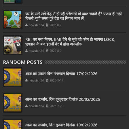
घर के आगे लगे पेड़ से हो रही परेशानी तो काट सकते हैं? पंजाब ही नहीं,
दिल्‍ली-यूपी समेत पूरे देश का नियम जान लें
newsbin24
2026-8-7
RBI का नया नियम, EMI देने से चूके तो फोन हो जायगा LOCK,
भुगतान के बाद इतनी देर में होगा अनलॉक
newsbin24
2026-8-7
RANDOM POSTS
आज का पांचांग दिन मंगलवार दिनांक 17/02/2026
newsbin24
2026-2-17
आज का पञ्चांग, दिन शुक्रवार दिनांक 20/02/2026
newsbin24
2026-2-20
आज का पञ्चांग, दिन गुरुवार दिनांक 19/02/2026