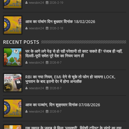
newsbin24
2026-2-19
आज का पांचांग दिन बुधवार दिनांक 18/02/2026
newsbin24
2026-2-18
RECENT POSTS
घर के आगे लगे पेड़ से हो रही परेशानी तो काट सकते हैं? पंजाब ही नहीं,
दिल्‍ली-यूपी समेत पूरे देश का नियम जान लें
newsbin24
2026-8-7
RBI का नया नियम, EMI देने से चूके तो फोन हो जायगा LOCK,
भुगतान के बाद इतनी देर में होगा अनलॉक
newsbin24
2026-8-7
आज का पञ्चांग, दिन शुक्रवार दिनांक 07/08/2026
newsbin24
2026-8-7
एक सवाल के जवाब से मिला 'पद्मश्री', विदेशी टूरिस्ट के संतरे का दाम