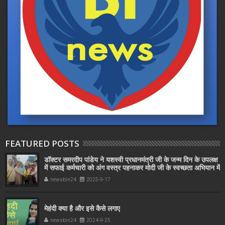
FEATURED POSTS
डॉक्टर समरदीप पांडेय ने यशस्वी प्रधानमंत्री जी के जन्म दिन के उपलक्ष
में सफाई कर्मचारी को अंग वस्त्र पहनाकर मोदी जी के स्वच्छता अभियान में
सहयोग किया
newsbin24
2025-9-17
मेहंदी क्या है और इसे कैसे लगाए
newsbin24
2024-9-25