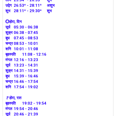
उद्वेग
26:53* - 28:11*
अशुभ
शुभ
28:11* - 29:30*
शुभ
💮होरा, दिन
सूर्य
05:30 - 06:38
शुक्र
06:38 - 07:45
बुध
07:45 - 08:53
चन्द्र
08:53 - 10:01
शनि
10:01 - 11:08
बृहस्पति
11:08 - 12:16
मंगल
12:16 - 13:23
सूर्य
13:23 - 14:31
शुक्र
14:31 - 15:39
बुध
15:39 - 16:46
चन्द्र
16:46 - 17:54
शनि
17:54 - 19:02
🚩होरा, रात
बृहस्पति
19:02 - 19:54
मंगल
19:54 - 20:46
सूर्य
20:46 - 21:39