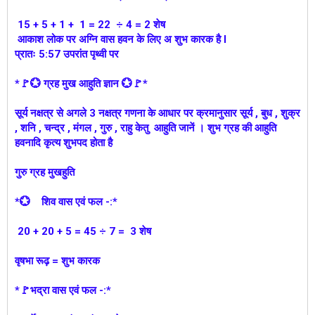
15 + 5 + 1 + 1 = 22 ÷ 4 = 2 शेष
आकाश लोक पर अग्नि वास हवन के लिए अ शुभ कारक है l
प्रातः 5:57 उपरांत पृथ्वी पर
*🚩💮 ग्रह मुख आहुति ज्ञान 💮🚩*
सूर्य नक्षत्र से अगले 3 नक्षत्र गणना के आधार पर क्रमानुसार सूर्य , बुध , शुक्र
, शनि , चन्द्र , मंगल , गुरु , राहु केतु आहुति जानें । शुभ ग्रह की आहुति
हवनादि कृत्य शुभपद होता है
गुरु ग्रह मुखहुति
*💮 शिव वास एवं फल -:*
20 + 20 + 5 = 45 ÷ 7 = 3 शेष
वृषभा रूढ़ = शुभ कारक
*🚩भद्रा वास एवं फल -:*