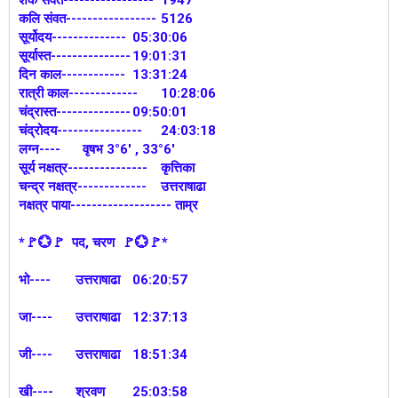
कलि संवत-----------------
5126
सूर्योदय--------------
05:30:06
सूर्यास्त---------------
19:01:31
दिन काल------------
13:31:24
रात्री काल-------------
10:28:06
चंद्रास्त--------------
09:50:01
चंद्रोदय----------------
24:03:18
लग्न----
वृषभ 3°6' , 33°6'
सूर्य नक्षत्र---------------
कृत्तिका
चन्द्र नक्षत्र-------------
उत्तराषाढा
नक्षत्र पाया------------------- ताम्र
*🚩💮🚩 पद, चरण 🚩💮🚩*
भो----
उत्तराषाढा
06:20:57
जा----
उत्तराषाढा
12:37:13
जी----
उत्तराषाढा
18:51:34
खी----
श्रवण
25:03:58