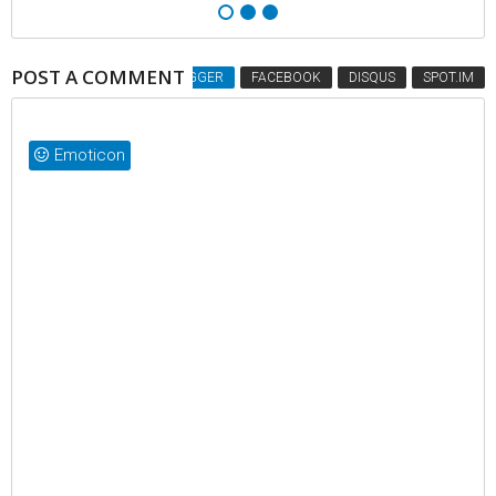
POST A COMMENT
BLOGGER
FACEBOOK
DISQUS
SPOT.IM
Emoticon