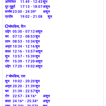
अभिजित
11:49 - 12:43
शुभ
दूर मुहूर्त
17:13 - 18:07
अशुभ
वर्ज्यम
23:00 - 24:39*
अशुभ
प्रदोष
19:02 - 21:08
शुभ
💮चोघडिया, दिन
उद्वेग
05:30 - 07:12
अशुभ
चर
07:12 - 08:53
शुभ
लाभ
08:53 - 10:34
शुभ
अमृत
10:34 - 12:16
शुभ
काल
12:16 - 13:57
अशुभ
शुभ
13:57 - 15:39
शुभ
रोग
15:39 - 17:20
अशुभ
उद्वेग
17:20 - 19:02
अशुभ
🚩चोघडिया, रात
शुभ
19:02 - 20:20
शुभ
अमृत
20:20 - 21:39
शुभ
चर
21:39 - 22:57
शुभ
रोग
22:57 - 24:16*
अशुभ
काल
24:16* - 25:34*
अशुभ
लाभ
25:34* - 26:53*
शुभ