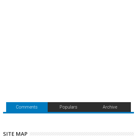
Comments
Populars
Archive
SITE MAP