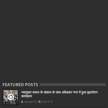
FEATURED POSTS
नशामुक्त समाज के संकल्प के साथ अंबेडकर नगर में हुआ वृक्षारोपण
कार्यक्रम
newsbin24
2026-8-10