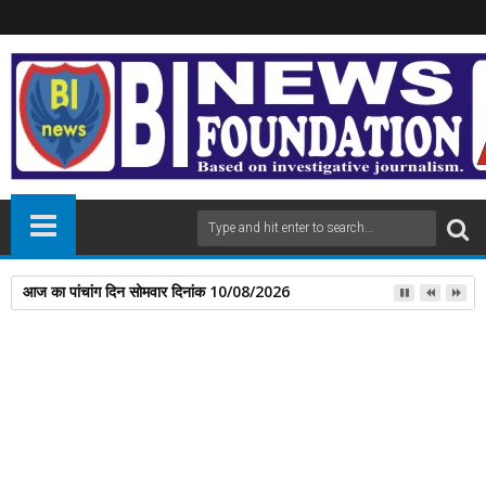
आज का पांचांग दिन सोमवार दिनांक 10/08/2026
27
Jul
2025
newsbin24
July 27, 2025
A
+
A
-
Print
Email