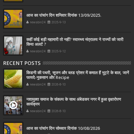
आज का पांचांग दिन शनिवार दिनांक 13/09/2025.
newsbin24
2025-9-13
कहीं कोई बड़ी महामारी तो नहीं? स्वास्थ्य मंत्रालय ने राज्यों को जारी
किया अलर्ट ?
newsbin24
2025-9-12
RECENT POSTS
किडनी की पथरी, सूजन और ब्लड प्रेशर में कमाल हैं भुट्टे के बाल, जानें
फायदे-नुकसान और Recipe
newsbin24
2026-8-10
नशामुक्त समाज के संकल्प के साथ अंबेडकर नगर में हुआ वृक्षारोपण
कार्यक्रम
newsbin24
2026-8-10
आज का पांचांग दिन सोमवार दिनांक 10/08/2026