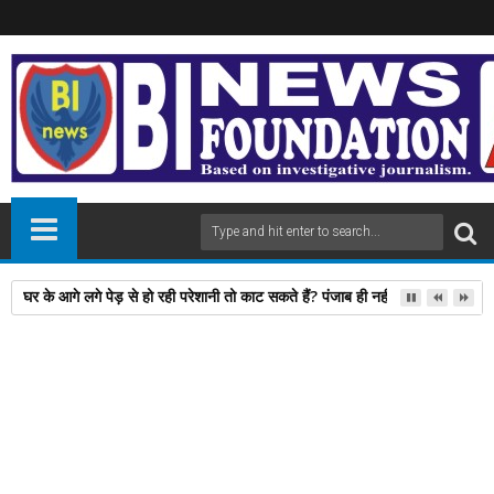
घर के आगे लगे पेड़ से हो रही परेशानी तो काट सकते हैं? पंजाब ही नहीं, दिल्‍ली-यूपी समेत 
28
May
2024
newsbin24
May 28, 2024
A
+
A
-
Print
Email