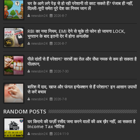
घर के आगे लगे पेड़ से हो रही परेशानी तो काट सकते हैं? पंजाब ही नहीं,
दिल्‍ली-यूपी समेत पूरे देश का नियम जान लें
newsbin24
2026-8-7
RBI का नया नियम, EMI देने से चूके तो फोन हो जायगा LOCK,
भुगतान के बाद इतनी देर में होगा अनलॉक
newsbin24
2026-8-7
पीले दांतों से हैं परेशान? सरसों का तेल और सेंधा नमक से कम हो सकता है
पीलापन,
newsbin24
2026-7-30
बारिश में दाद, खाज और फंगल इन्फेक्शन से हैं परेशान? इन आसान उपायों
से करें बचाव
newsbin24
2026-7-8
RANDOM POSTS
घर किराये की फर्ज़ी रसीद जमा करने वालों की अब ख़ैर नहीं, आ सकता है
Income Tax नोटिस
newsbin24
2024-11-9