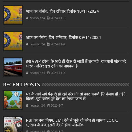
आज का पांचांग, दिन रविवार दिनांक 10/11/2024
newsbin24
2024-11-10
आज का पंचांग, दिन-शनिवार, दिनांक 09/11/2024
newsbin24
2024-11-9
इस VVIP ट्रेन, के आते ही रोक दी जाती हैं शताब्दी, राजधानी और वन्दे
भारत आखिर इस ट्रेन का नामक्या है.
newsbin24
2024-11-9
RECENT POSTS
घर के आगे लगे पेड़ से हो रही परेशानी तो काट सकते हैं? पंजाब ही नहीं,
दिल्‍ली-यूपी समेत पूरे देश का नियम जान लें
newsbin24
2026-8-7
RBI का नया नियम, EMI देने से चूके तो फोन हो जायगा LOCK,
भुगतान के बाद इतनी देर में होगा अनलॉक
newsbin24
2026-8-7