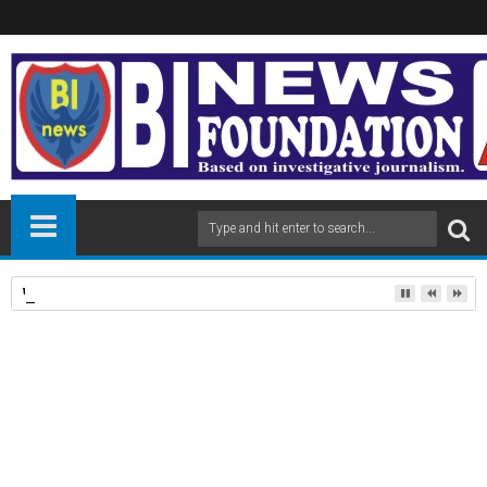
पंडित दीनदयाल उपाध्याय प्रशिक्षण महाअभियान में 112 लोगों को प्रशिक्षण दिलाने पर डॉ
20
May
2024
newsbin24
May 20, 2024
A
+
A
-
Print
Email