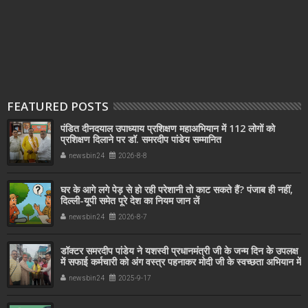
FEATURED POSTS
पंडित दीनदयाल उपाध्याय प्रशिक्षण महाअभियान में 112 लोगों को
प्रशिक्षण दिलाने पर डॉ. समरदीप पांडेय सम्मानित
newsbin24
2026-8-8
घर के आगे लगे पेड़ से हो रही परेशानी तो काट सकते हैं? पंजाब ही नहीं,
दिल्‍ली-यूपी समेत पूरे देश का नियम जान लें
newsbin24
2026-8-7
डॉक्टर समरदीप पांडेय ने यशस्वी प्रधानमंत्री जी के जन्म दिन के उपलक्ष
में सफाई कर्मचारी को अंग वस्त्र पहनाकर मोदी जी के स्वच्छता अभियान में
सहयोग किया
newsbin24
2025-9-17