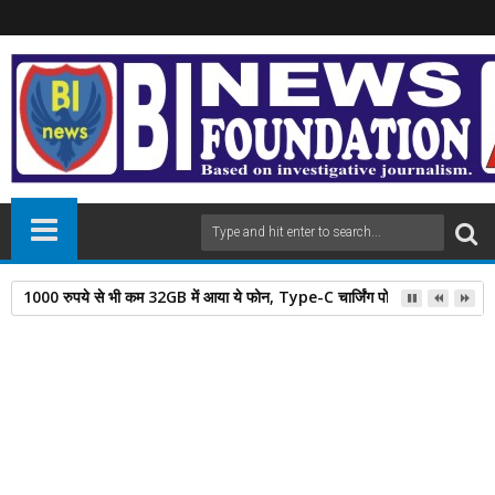
आज का पांचांग दिन गुरुवार दिनांक 06/08/2026
21
May
2024
newsbin24
May 21, 2024
A
+
A
-
Print
Email