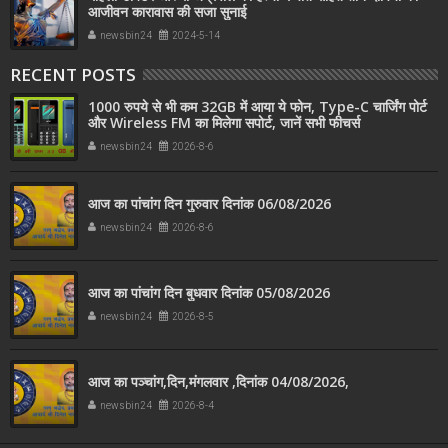
आजीवन कारावास की सजा सुनाई
newsbin24
2024-5-14
RECENT POSTS
1000 रुपये से भी कम 32GB में आया ये फोन, Type-C चार्जिंग पोर्ट
और Wireless FM का मिलेगा सपोर्ट, जानें सभी फीचर्स
newsbin24
2026-8-6
आज का पांचांग दिन गुरुवार दिनांक 06/08/2026
newsbin24
2026-8-6
आज का पांचांग दिन बुधवार दिनांक 05/08/2026
newsbin24
2026-8-5
आज का पञ्चांग,दिन,मंगलवार ,दिनांक 04/08/2026,
newsbin24
2026-8-4