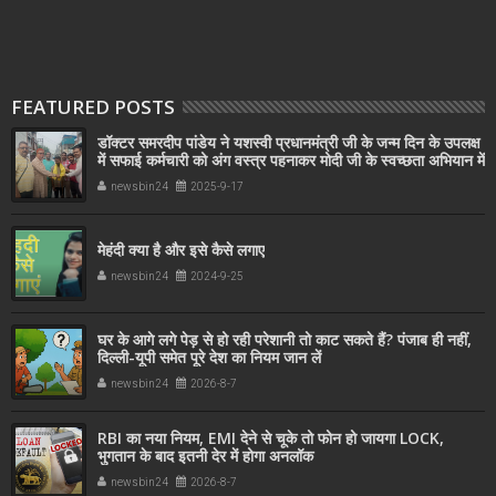
FEATURED POSTS
डॉक्टर समरदीप पांडेय ने यशस्वी प्रधानमंत्री जी के जन्म दिन के उपलक्ष
में सफाई कर्मचारी को अंग वस्त्र पहनाकर मोदी जी के स्वच्छता अभियान में
सहयोग किया
newsbin24
2025-9-17
मेहंदी क्या है और इसे कैसे लगाए
newsbin24
2024-9-25
घर के आगे लगे पेड़ से हो रही परेशानी तो काट सकते हैं? पंजाब ही नहीं,
दिल्‍ली-यूपी समेत पूरे देश का नियम जान लें
newsbin24
2026-8-7
RBI का नया नियम, EMI देने से चूके तो फोन हो जायगा LOCK,
भुगतान के बाद इतनी देर में होगा अनलॉक
newsbin24
2026-8-7