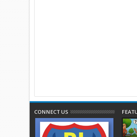
CONNECT US
FEAT