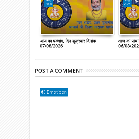
Aug
Aug
2026
2026
र ,दिनांक
आज का पञ्चांग, दिन शुक्रवार दिनांक
आज का पांचांग
07/08/2026
06/08/202
POST A COMMENT
Emoticon