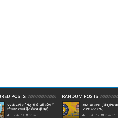
URED POSTS
RANDOM POSTS
घर के आगे लगे पेड़ से हो रही परेशानी
आज का पञ्चांग,दिन,मंगलवा
तो काट सकते हैं? पंजाब ही नहीं,
28/07/2026,
दिल्‍ली-यूपी समेत पूरे देश का नियम
newsbin24
2026-8-7
newsbin24
2026-7-28
जान लें