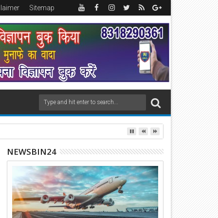
claimer
Sitemap
NEWSBIN24