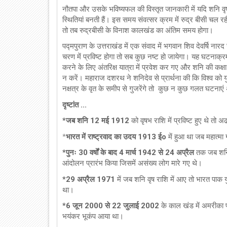
नौतपा और उसके भविष्यफल की विस्तृत जानकारी में यदि शनि वृषभ रा
स्थितियां बनती हैं। इस समय संवत्सर क्रम में रुद्र बीसी चल 
तो तब रुद्रबीसी के विनाश कालखंड का अंतिम समय होगा।
पद्मपुराण के उत्तराखंड में एक संवाद में भगवान शिव देवर्षि नारद 
चरण में प्रविष्ट होगा तो सब कुछ नष्ट हो जायेगा। यह घटनाक्
करने के लिए अंतरिक्ष यात्रा में प्रवेश कर गए और शनि की कक्षा मे
न करें। महाराज दशरथ ने शनिदेव से प्रार्थना की कि विश्व को यु
नक्षत्र के वृत के समीप से गुजरेंगे तो कुछ न कुछ गलत घटनाएं
दृष्टांत ...
*जब शनि 12 मई 1912
को वृषभ राशि में प्रविष्ट हुए थे तो अढ
*
भारत में राष्ट्रवाद का उदय 1913 ईo
में हुआ था जब महात्मा 
*पुनः 30 वर्षों के बाद 4 मार्च 1942 से 24 अप्रैल
तक जब शनि वृ
आंदोलन प्रारंभ किया जिसमें असंख्य लोग मारे गए थे।
*29 अप्रैल 1971
में जब शनि वृष राशि में आए तो भारत पाक यु
था।
*6 जून 2000 से 22 जुलाई 2002
के काल खंड में अमरीका 
भयंकर भूकंप आया था।