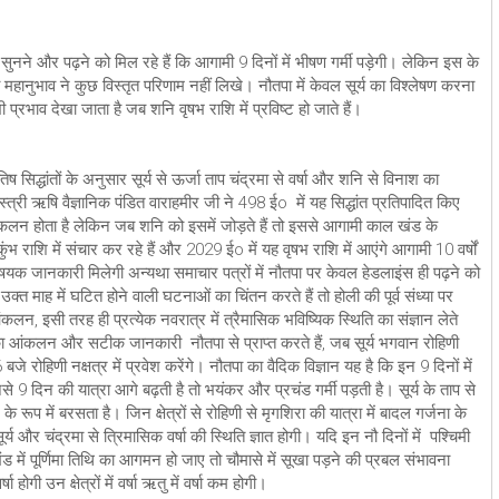
नने और पढ़ने को मिल रहे हैं कि आगामी 9 दिनों में भीषण गर्मी पड़ेगी। लेकिन इस के
महानुभाव ने कुछ विस्तृत परिणाम नहीं लिखे। नौतपा में केवल सूर्य का विश्लेषण करना
रभाव देखा जाता है जब शनि वृषभ राशि में प्रविष्ट हो जाते हैं।
तिष सिद्धांतों के अनुसार सूर्य से ऊर्जा ताप चंद्रमा से वर्षा और शनि से विनाश का
री ऋषि वैज्ञानिक पंडित वाराहमीर जी ने 498 ईo में यह सिद्धांत प्रतिपादित किए
आंकलन होता है लेकिन जब शनि को इसमें जोड़ते हैं तो इससे आगामी काल खंड के
भ राशि में संचार कर रहे हैं और 2029 ईo में यह वृषभ राशि में आएंगे आगामी 10 वर्षों
ण विषयक जानकारी मिलेगी अन्यथा समाचार पत्रों में नौतपा पर केवल हेडलाइंस ही पढ़ने को
उक्त माह में घटित होने वाली घटनाओं का चिंतन करते हैं तो होली की पूर्व संध्या पर
लन, इसी तरह ही प्रत्येक नवरात्र में त्रैमासिक भविष्यिक स्थिति का संज्ञान लेते
थिति का आंकलन और सटीक जानकारी नौतपा से प्राप्त करते हैं, जब सूर्य भगवान रोहिणी
/16 बजे रोहिणी नक्षत्र में प्रवेश करेंगे। नौतपा का वैदिक विज्ञान यह है कि इन 9 दिनों में
से 9 दिन की यात्रा आगे बढ़ती है तो भयंकर और प्रचंड गर्मी पड़ती है। सूर्य के ताप से
ूप में बरसता है। जिन क्षेत्रों से रोहिणी से मृगशिरा की यात्रा में बादल गर्जना के
ूर्य और चंद्रमा से त्रिमासिक वर्षा की स्थिति ज्ञात होगी। यदि इन नौ दिनों में पश्चिमी
खंड में पूर्णिमा तिथि का आगमन हो जाए तो चौमासे में सूखा पड़ने की प्रबल संभावना
षा होगी उन क्षेत्रों में वर्षा ऋतु में वर्षा कम होगी।