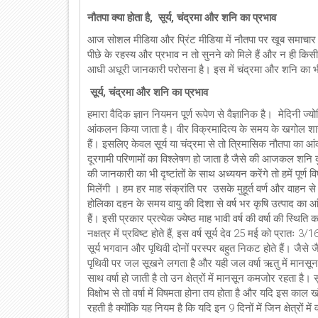
नौतपा क्या होता है,
सूर्य, चंद्रमा और शनि का प्रभाव
आज सोशल मीडिया और प्रिंट मीडिया में नौतपा पर खूब समाचार सु
पीछे के रहस्य और प्रभाव न तो सुनने को मिले हैं और न ही किसी 
आधी अधूरी जानकारी परोसना है। इस में चंद्रमा और शनि का भी प्
सूर्य, चंद्रमा और शनि का प्रभाव
हमारा वैदिक ज्ञान नियमन पूर्ण रूपेण से वैज्ञानिक है। मेदिनी ज्यो
आंकलन किया जाता है। वीर विक्रमादित्य के समय के खगोल शास्त्
हैं। इसलिए केवल सूर्य या चंद्रमा से तो त्रिमासिक नौतपा का 
दूरगामी परिणामों का विश्लेषण हो जाता है जैसे की आजकल शनि कुं
की जानकारी का भी दृष्टांतों के साथ अध्ययन करेंगे तो हमें पूर्
मिलेंगी । हम हर माह संक्रांति पर उसके मुहूर्त वर्ण और वाहन से 
होलिका दहन के समय वायु की दिशा से वर्ष भर कृषि उत्पाद का आंक
हैं। इसी प्रकार प्रत्येक ज्येष्ठ माह भावी वर्ष की वर्षा की स्
नक्षत्र में प्रविष्ट होते हैं, इस वर्ष सूर्य देव 25 मई को प्रातः 3
सूर्य भगवान और पृथिवी दोनों परस्पर बहुत निकट होते हैं। जैसे जै
पृथिवी पर जल सूखने लगता है और यही जल वर्षा ऋतु में मानसून के र
साथ वर्षा हो जाती है तो उन क्षेत्रों में मानसून कमजोर रहता है। स
विक्षोभ से तो वर्षा में विषमता होना तय होता है और यदि इस काल 
रहती है क्योंकि यह नियम है कि यदि इन 9 दिनों में जिन क्षेत्रों में वर्