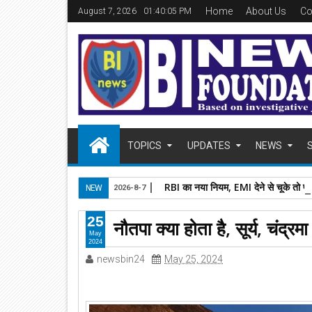
Home
About Us
Co
August 7, 2026
01:40:06 PM
TOPICS
UPDATES
NEWS
RBI का नया नियम, EMI देने से चूके तो फ
NEW
2026-8-7
25
नौतपा क्या होता है, सूर्य, चंद्
May
2024
newsbin24
May 25, 2024