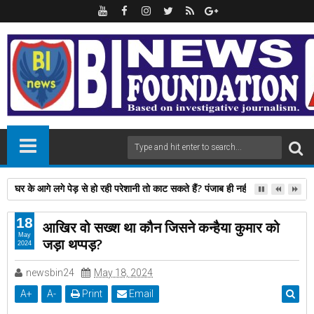
घर के आगे लगे पेड़ से हो रही परेशानी तो काट सकते हैं? पंजाब ही नहीं, दिल्‍ली-यूपी समेत 
18
आखिर वो सख्श था कौन जिसने कन्हैया कुमार को
May
जड़ा थप्पड़?
2024
newsbin24
May 18, 2024
A
+
A
-
Print
Email