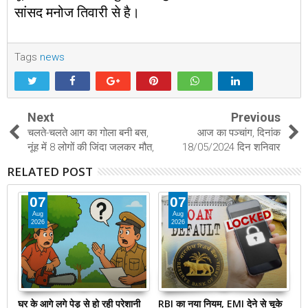
सांसद मनोज तिवारी से है।
Tags
news
Next
Previous
चलते-चलते आग का गोला बनी बस,
आज का पञ्चांग, दिनांक
नूंह में 8 लोगों की जिंदा जलकर मौत,
18/05/2024 दिन शनिवार
RELATED POST
07
07
Aug
Aug
2026
2026
या
घर के आगे लगे पेड़ से हो रही परेशानी
RBI का नया नियम, EMI देने से चूके
एक