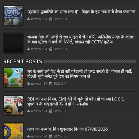
'ब्राह्मण पुजारियों का आना मना है'...बिहार के इस गांव में ये कैसा फरमान!
newsbin24
2025-6-30
भाजपा नेता की पत्नी से रथ यात्रा में चेन चोरी, अखिलेश यादव के कटाक्ष
के बाद पुलिस ने दर्ज की रिपोर्ट, खंगाल रही CCTV फुटेज
newsbin24
2025-6-30
RECENT POSTS
घर के आगे लगे पेड़ से हो रही परेशानी तो काट सकते हैं? पंजाब ही नहीं,
दिल्‍ली-यूपी समेत पूरे देश का नियम जान लें
newsbin24
2026-8-7
RBI का नया नियम, EMI देने से चूके तो फोन हो जायगा LOCK,
भुगतान के बाद इतनी देर में होगा अनलॉक
newsbin24
2026-8-7
आज का पञ्चांग, दिन शुक्रवार दिनांक 07/08/2026
newsbin24
2026-8-7