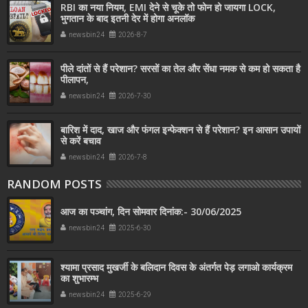
RBI का नया नियम, EMI देने से चूके तो फोन हो जायगा LOCK,
भुगतान के बाद इतनी देर में होगा अनलॉक
newsbin24
2026-8-7
पीले दांतों से हैं परेशान? सरसों का तेल और सेंधा नमक से कम हो सकता है
पीलापन,
newsbin24
2026-7-30
बारिश में दाद, खाज और फंगल इन्फेक्शन से हैं परेशान? इन आसान उपायों
से करें बचाव
newsbin24
2026-7-8
RANDOM POSTS
आज का पञ्चांग, दिन सोमवार दिनांक:- 30/06/2025
newsbin24
2025-6-30
श्यामा प्रसाद मुखर्जी के बलिदान दिवस के अंतर्गत पेड़ लगाओ कार्यक्रम
का शुभारम्भ
newsbin24
2025-6-29