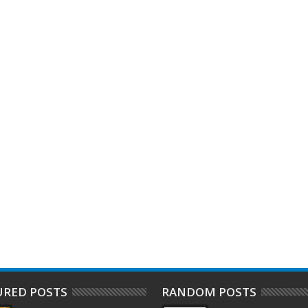
URED POSTS
RANDOM POSTS