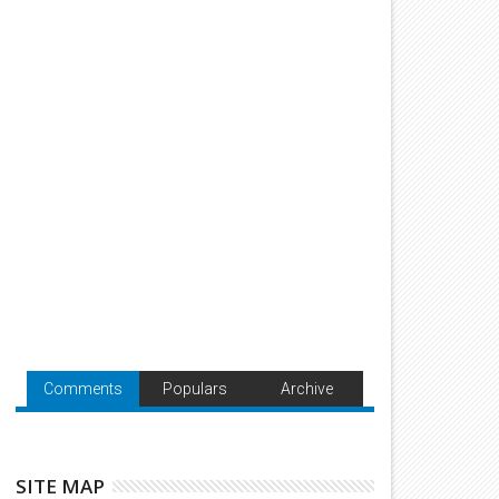
Comments
Populars
Archive
SITE MAP