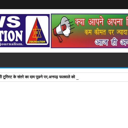
शी टूरिस्ट के संतरे का दाम पूछने पर,अनपढ़ फलवाले को दिला दिया इनाम जानिए कैसे .....?
A
+
A
-
Print
Email