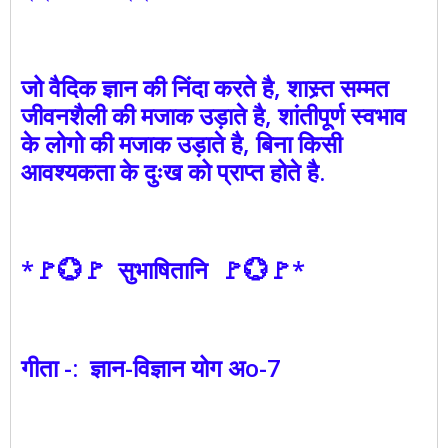
जो वैदिक ज्ञान की निंदा करते है, शास्र्त सम्मत
जीवनशैली की मजाक उड़ाते है, शांतीपूर्ण स्वभाव
के लोगो की मजाक उड़ाते है, बिना किसी
आवश्यकता के दुःख को प्राप्त होते है.
*🚩💮🚩 सुभाषितानि 🚩💮🚩*
गीता -: ज्ञान-विज्ञान योग अo-7