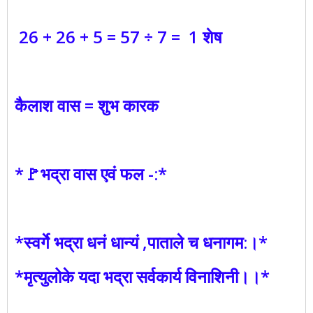
26 + 26 + 5 = 57 ÷ 7 = 1 शेष
कैलाश वास = शुभ कारक
*🚩भद्रा वास एवं फल -:*
*स्वर्गे भद्रा धनं धान्यं ,पाताले च धनागम:।*
*मृत्युलोके यदा भद्रा सर्वकार्य विनाशिनी।।*