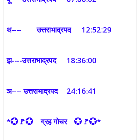
थ----
उत्तराभाद्रपद
12:52:29
झ----उत्तराभाद्रपद
18:36:00
ञ---- उत्तराभाद्रपद
24:16:41
*💮🚩💮 ग्रह गोचर 💮🚩💮*