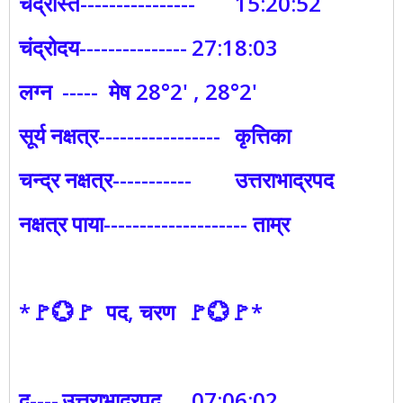
चंद्रास्त----------------
15:20:52
चंद्रोदय---------------
27:18:03
लग्न
----- मेष 28°2' , 28°2'
सूर्य नक्षत्र-----------------
कृत्तिका
चन्द्र नक्षत्र-----------
उत्तराभाद्रपद
नक्षत्र पाया-------------------- ताम्र
*🚩💮🚩 पद, चरण 🚩💮🚩*
दू----
उत्तराभाद्रपद
07:06:02