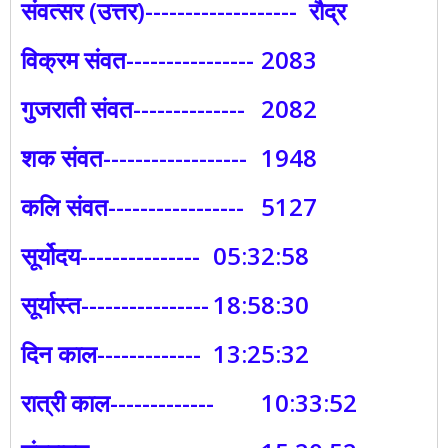
संवत्सर (उत्तर)-------------------
रौद्र
विक्रम संवत----------------
2083
गुजराती संवत--------------
2082
शक संवत------------------
1948
कलि संवत-----------------
5127
सूर्योदय---------------
05:32:58
सूर्यास्त----------------
18:58:30
दिन काल-------------
13:25:32
रात्री काल-------------
10:33:52