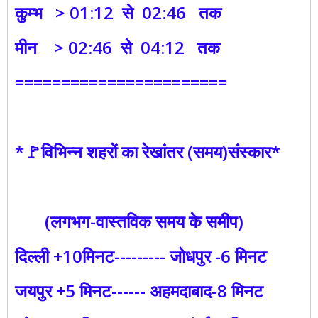
कुम्भ > 01:12 से 02:46 तक
मीन > 02:46 से 04:12 तक
=======================
*🚩विभिन्न शहरों का रेखांतर (समय)संस्कार*
(लगभग-वास्तविक समय के समीप)
दिल्ली +10मिनट--------- जोधपुर -6 मिनट
जयपुर +5 मिनट------ अहमदाबाद-8 मिनट