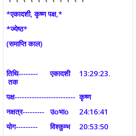
*एकादशी, कृष्ण पक्ष,*
*ज्येष्ठ*
(समाप्ति काल)
तिथि--------
एकादशी
13:29:23.
तक
पक्ष-------------------------
कृष्ण
नक्षत्र---------
उoभाo
24:16:41
योग---------
विश्कुम्भ
20:53:50