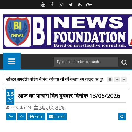
1000 रुपये से भी कम 32GB में आया ये फोन, Type-C चार्जिंग पोर्ट और Wireless FM
13
आज का पांचांग दिन बुधवार दिनांक 13/05/2026
May
2026
newsbin24
May 13, 2026
A
+
A
-
Print
Email