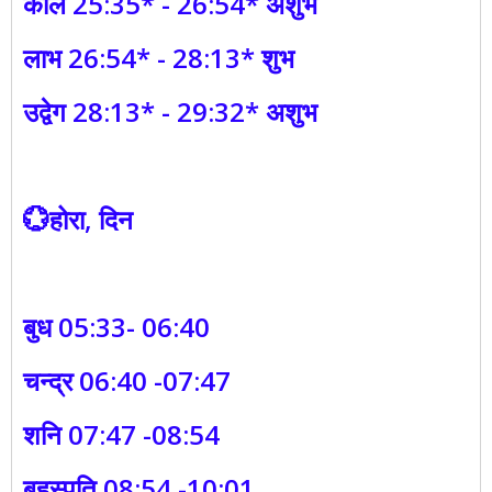
काल 25:35* - 26:54* अशुभ
लाभ 26:54* - 28:13* शुभ
उद्वेग 28:13* - 29:32* अशुभ
💮होरा, दिन
बुध 05:33- 06:40
चन्द्र 06:40 -07:47
शनि 07:47 -08:54
बृहस्पति 08:54 -10:01