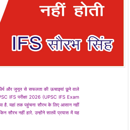
ैर्य और जुनून से सफलता की ऊचाइयां छूने वाले
 UPSC IFS परीक्षा 2026 (UPSC IFS Exam
या है. यहां तक पहुंचना सौरभ के लिए आसान नहीं
सौरभ नहीं हारे. उन्होंने सातवें प्रयास में यह