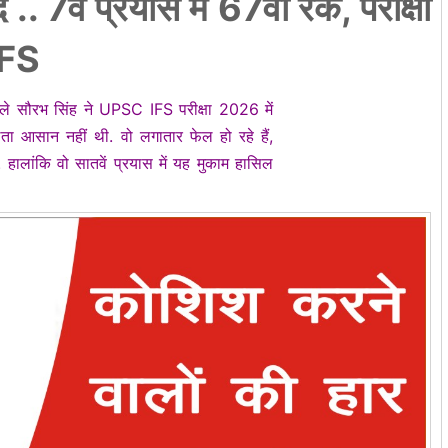
. 7वें प्रयास में 67वीं रैंक, परीक्षा
IFS
े सौरभ सिंह ने UPSC IFS परीक्षा 2026 में
ा आसान नहीं थी. वो लगातार फेल हो रहे हैं,
हालांकि वो सातवें प्रयास में यह मुकाम हासिल