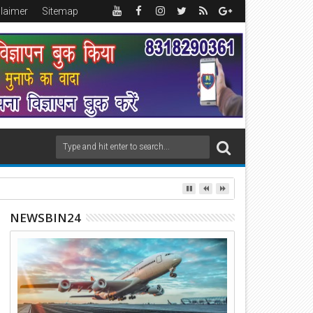
claimer
Sitemap
NEWSBIN24