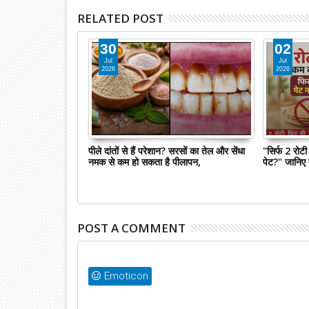
RELATED POST
30
02
Jul
Jul
2026
2026
ला योजना 2026: सरकार
पीले दांतों से हैं परेशान? सरसों का तेल और सेंधा
"सिर्फ 2 रोटी
्नातक तक देगी 25,000
नमक से कम हो सकता है पीलापन,
पेट?" जानिए 
री जानकारी
POST A COMMENT
Emoticon