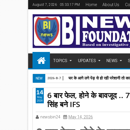
Home
About Us
Co
August 7, 2026
05:33:18 PM
TOPICS
UPDATES
NEWS
घर के आगे लगे पेड़ से हो रही परेशानी तो काट
NEW
2026-8-7
14
6 बार फेल, होने के बावजूद .. 7वे
May
सिंह बने IFS
2026
newsbin24
May 14, 2026