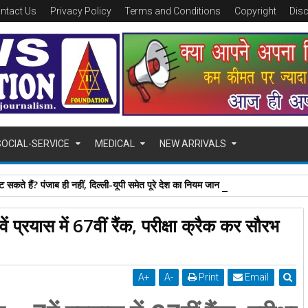
ntact Us
Privacy Policy
Terms and Conditions
Copyright
Dis
SOCIAL-SERVICE
MEDICAL
NEW ARRIVALS
 सकते हैं? पंजाब ही नहीं, दिल्‍ली-यूपी समेत पूरे देश का नियम जान लें
ं प्रयास में 67वीं रैंक, परीक्षा क्रैक कर सौरभ
A
+
A
-
Print
Email