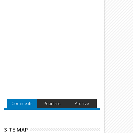
Comments
Populars
Archive
SITE MAP