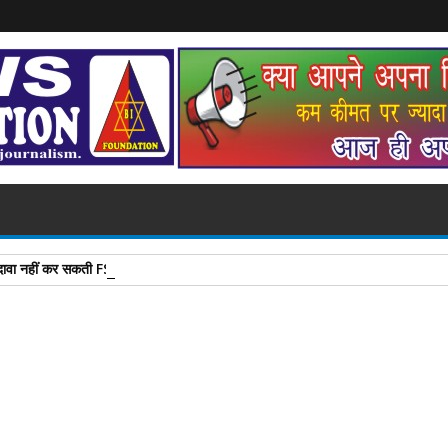
ा दावा नहीं कर सकती FSSAI का ये कानून समझ लीजिए
A
+
A
-
Print
Email