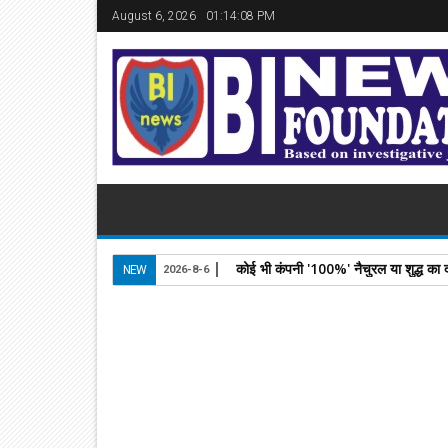
August 6, 2026
01:14:09 PM
कोई भी कंपनी '100%' नैचुरल या शुद्ध क
NEW
2026-8-6
26
May
2026
newsbin24
May 26, 2026