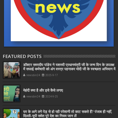
FEATURED POSTS
डॉक्टर समरदीप पांडेय ने यशस्वी प्रधानमंत्री जी के जन्म दिन के उपलक्ष
में सफाई कर्मचारी को अंग वस्त्र पहनाकर मोदी जी के स्वच्छता अभियान में
सहयोग किया
newsbin24
2025-9-17
मेहंदी क्या है और इसे कैसे लगाए
newsbin24
2024-9-25
घर के आगे लगे पेड़ से हो रही परेशानी तो काट सकते हैं? पंजाब ही नहीं,
दिल्‍ली-यूपी समेत पूरे देश का नियम जान लें