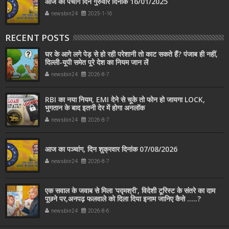
आज का पंचांग दिन गुरुवार दिनांक 16/01/2025
newsbin24
2025-1-16
RECENT POSTS
घर के आगे लगे पेड़ से हो रही परेशानी तो काट सकते हैं? पंजाब ही नहीं,
दिल्‍ली-यूपी समेत पूरे देश का नियम जान लें
newsbin24
2026-8-7
RBI का नया नियम, EMI देने से चूके तो फोन हो जायगा LOCK,
भुगतान के बाद इतनी देर में होगा अनलॉक
newsbin24
2026-8-7
आज का पञ्चांग, दिन शुक्रवार दिनांक 07/08/2026
newsbin24
2026-8-7
एक सवाल के जवाब से मिला 'पद्मश्री', विदेशी टूरिस्ट के संतरे का दाम
पूछने पर,अनपढ़ फलवाले को दिला दिया इनाम जानिए कैसे .....?
newsbin24
2026-8-6