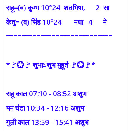
राहू=(व) कुम्भ 10°24 शतभिषा, 2 सा
केतु= (व) सिंह 10°24 मघा 4 मे
============================
*🚩💮🚩 शुभा$शुभ मुहूर्त 🚩💮🚩*
राहू काल 07:10 - 08:52 अशुभ
यम घंटा 10:34 - 12:16 अशुभ
गुली काल 13:59 - 15:41 अशुभ