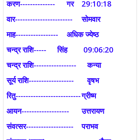
करण--------------
गर
29:10:18
वार----------------‐------
सोमवार
माह-----------------
अधिक ज्येष्ठ
चन्द्र राशि-----
सिंह
09:06:20
चन्द्र राशि-----------------
कन्या
सूर्य राशि------------------
वृषभ
रितु--------------------------
ग्रीष्म
आयन-------------------
उत्तरायण
संवत्सर-------------------
पराभव