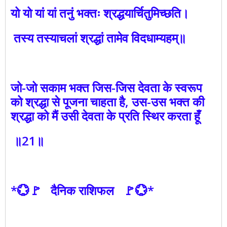
यो यो यां यां तनुं भक्तः श्रद्धयार्चितुमिच्छति।
तस्य तस्याचलां श्रद्धां तामेव विदधाम्यहम्‌॥
जो-जो सकाम भक्त जिस-जिस देवता के स्वरूप
को श्रद्धा से पूजना चाहता है, उस-उस भक्त की
श्रद्धा को मैं उसी देवता के प्रति स्थिर करता हूँ
॥21॥
*💮🚩 दैनिक राशिफल 🚩💮*