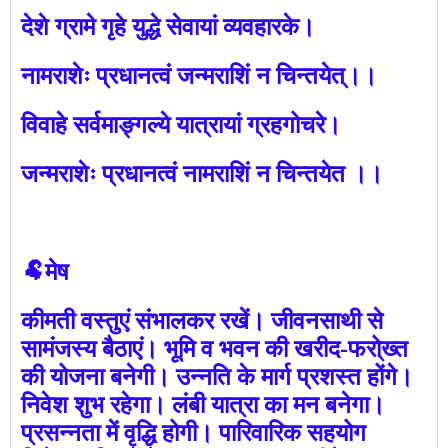
देशे ग्रामे गृहे युद्धे सेवायां व्यवहारके।
नामराशेः प्रधानत्वं जन्मराशिं न चिन्तयेत्।।
विवाहे सर्वमाङ्गल्ये यात्रायां ग्रहगोचरे।
जन्मराशेः प्रधानत्वं नामराशिं न चिन्तयेत ।।
🐏मेष
कीमती वस्तुएं संभालकर रखें। जीवनसाथी से
सामंजस्य बैठाएं। भूमि व भवन की खरीद-फरो्ख्‍त
की योजना बनेगी। उन्नति के मार्ग प्रशस्त होंगे।
निवेश शुभ रहेगा। लंबी यात्रा का मन बनेगा।
प्रसन्नता में वृद्धि होगी। पारिवारिक सहयोग