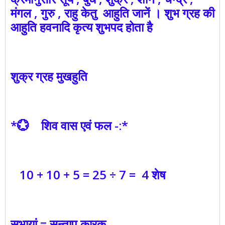
मंगल , गुरु , राहु केतु आहुति जानें । शुभ ग्रह की
आहुति हवनादि कृत्य शुभपद होता है
शुक्र ग्रह मुखहुति
*💮 शिव वास एवं फल -:*
10 + 10 + 5 = 25 ÷ 7 = 4 शेष
सभायां = सन्ताप कारक