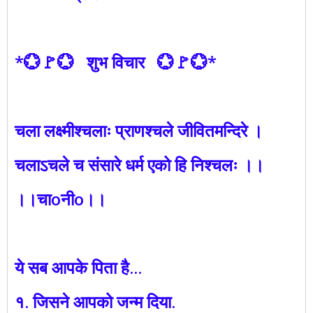
*💮🚩💮 शुभ विचार 💮🚩💮*
चला लक्ष्मीश्चलाः प्राणश्चले जीवितमन्दिरे ।
चलाऽचले च संसारे धर्म एको हि निश्चलः ।।
।।चाoनीo।।
ये सब आपके पिता है...
१. जिसने आपको जन्म दिया.