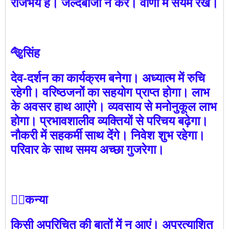
राजभय है। जल्दबाजी न करें। वाणी में संयम रखें।
🐅सिंह
देव-दर्शन का कार्यक्रम बनेगा। अध्यात्म में रुचि
रहेगी। वरिष्ठजनों का सहयोग प्राप्त होगा। लाभ
के अवसर हाथ आएंगे। व्यवसाय से मनोनुकूल लाभ
होगा। प्रभावशालीव व्यक्तियों से परिचय बढ़ेगा।
नौकरी में सहकर्मी साथ देंगे। निवेश शुभ रहेगा।
परिवार के साथ समय अच्छा गुजरेगा।
🙍‍♀️कन्या
किसी अपरिचित की बातों में न आएं। अप्रत्याशित