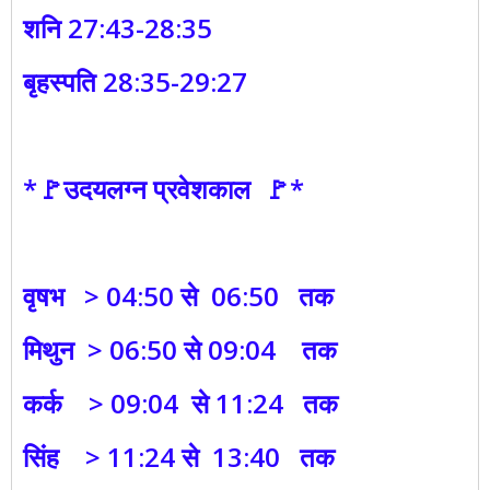
शनि 27:43-28:35
बृहस्पति 28:35-29:27
*🚩उदयलग्न प्रवेशकाल 🚩*
वृषभ > 04:50 से 06:50 तक
मिथुन > 06:50 से 09:04 तक
कर्क > 09:04 से 11:24 तक
सिंह > 11:24 से 13:40 तक