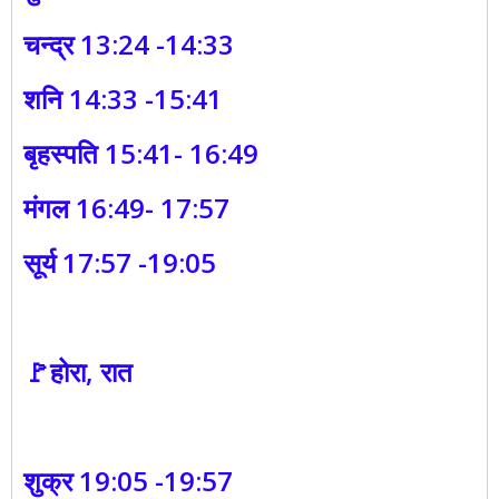
चन्द्र 13:24 -14:33
शनि 14:33 -15:41
बृहस्पति 15:41- 16:49
मंगल 16:49- 17:57
सूर्य 17:57 -19:05
🚩होरा, रात
शुक्र 19:05 -19:57