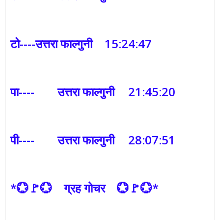
टो----उत्तरा फाल्गुनी
15:24:47
पा----
उत्तरा फाल्गुनी
21:45:20
पी----
उत्तरा फाल्गुनी
28:07:51
*💮🚩💮 ग्रह गोचर 💮🚩💮*