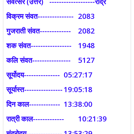
संवत्सर (उत्तर)
-------------------रौद्र
विक्रम संवत---------------
2083
गुजराती संवत-------------
2082
शक संवत-----------------
1948
कलि संवत----------------
5127
सूर्योदय---------------
05:27:17
सूर्यास्त----------------
19:05:18
दिन काल-------------
13:38:00
रात्री काल-------------
10:21:39
चंद्रोदय---------------
13:53:29