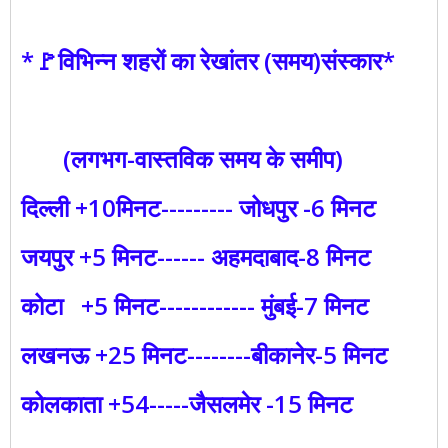
*🚩विभिन्न शहरों का रेखांतर (समय)संस्कार*
(लगभग-वास्तविक समय के समीप)
दिल्ली +10मिनट--------- जोधपुर -6 मिनट
जयपुर +5 मिनट------ अहमदाबाद-8 मिनट
कोटा +5 मिनट------------ मुंबई-7 मिनट
लखनऊ +25 मिनट--------बीकानेर-5 मिनट
कोलकाता +54-----जैसलमेर -15 मिनट