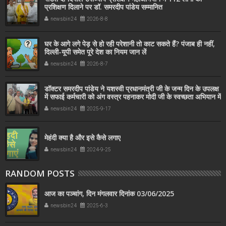
प्रशिक्षण दिलाने पर डॉ. समरदीप पांडेय सम्मानित
newsbin24
2026-8-8
घर के आगे लगे पेड़ से हो रही परेशानी तो काट सकते हैं? पंजाब ही नहीं,
दिल्‍ली-यूपी समेत पूरे देश का नियम जान लें
newsbin24
2026-8-7
डॉक्टर समरदीप पांडेय ने यशस्वी प्रधानमंत्री जी के जन्म दिन के उपलक्ष
में सफाई कर्मचारी को अंग वस्त्र पहनाकर मोदी जी के स्वच्छता अभियान में
सहयोग किया
newsbin24
2025-9-17
मेहंदी क्या है और इसे कैसे लगाए
newsbin24
2024-9-25
RANDOM POSTS
आज का पञ्चांग, दिन मंगलवार दिनांक 03/06/2025
newsbin24
2025-6-3