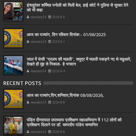
इंफ्लूएंसर शर्मिष्ठा पनोली को मिली बेल, हाई कोर्ट ने पुलिस से सुरक्षा देने
को भी कहा
newsbin24
2025-6-5
आज का पञ्चांग, दिन रविवार दिनांक:- 01/06/2025
newsbin24
2025-6-1
जाल में फंसी "प्रलय की मछली", समुद्र में मछली पकड़ने गए थे मछुआरे,
देखते ही मुंह से निकला- हे भगवान
newsbin24
2025-6-4
RECENT POSTS
आज का पञ्चांग,दिन,शनिवार,दिनांक 08/08/2026,
newsbin24
2026-8-8
पंडित दीनदयाल उपाध्याय प्रशिक्षण महाअभियान में 112 लोगों को
प्रशिक्षण दिलाने पर डॉ. समरदीप पांडेय सम्मानित
newsbin24
2026-8-8