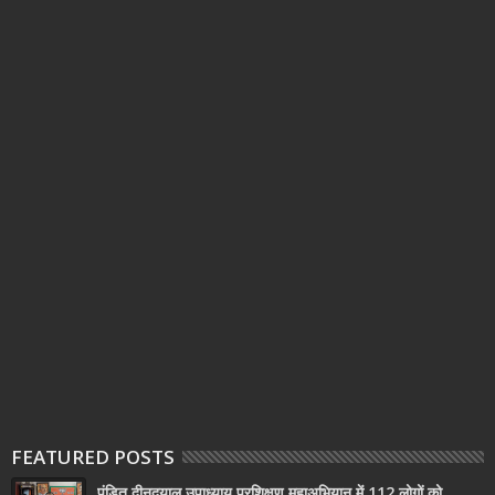
FEATURED POSTS
पंडित दीनदयाल उपाध्याय प्रशिक्षण महाअभियान में 112 लोगों को