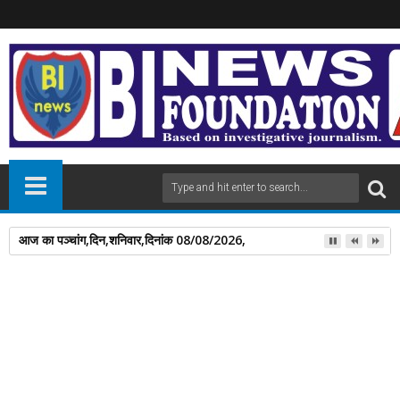
आज का पञ्चांग,दिन,शनिवार,दिनांक 08/08/2026,
10
May
2026
newsbin24
May 10, 2026
A
+
A
-
Print
Email