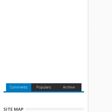
Comments
Populars
Archive
SITE MAP