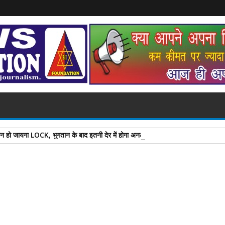
ोन हो जायगा LOCK, भुगतान के बाद इतनी देर में होगा अनलॉक
A
+
A
-
Print
Email