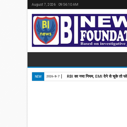
August 7, 2026
09:56:11 AM
RBI का नया नियम, EMI देने से चूके तो फ
NEW
2026-8-7
15
May
2026
newsbin24
May 15, 2026