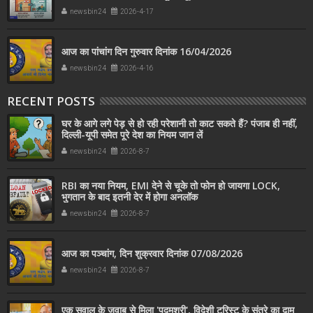
newsbin24
2026-4-17
आज का पांचांग दिन गुरुवार दिनांक 16/04/2026
newsbin24
2026-4-16
RECENT POSTS
घर के आगे लगे पेड़ से हो रही परेशानी तो काट सकते हैं? पंजाब ही नहीं,
दिल्‍ली-यूपी समेत पूरे देश का नियम जान लें
newsbin24
2026-8-7
RBI का नया नियम, EMI देने से चूके तो फोन हो जायगा LOCK,
भुगतान के बाद इतनी देर में होगा अनलॉक
newsbin24
2026-8-7
आज का पञ्चांग, दिन शुक्रवार दिनांक 07/08/2026
newsbin24
2026-8-7
एक सवाल के जवाब से मिला 'पद्मश्री', विदेशी टूरिस्ट के संतरे का दाम