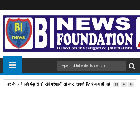
घर के आगे लगे पेड़ से हो रही परेशानी तो काट सकते हैं? पंजाब ही नहीं, दिल्‍ली-यूपी समेत 
06
Mar
2026
newsbin24
March 06, 2026
A
+
A
-
Print
Email