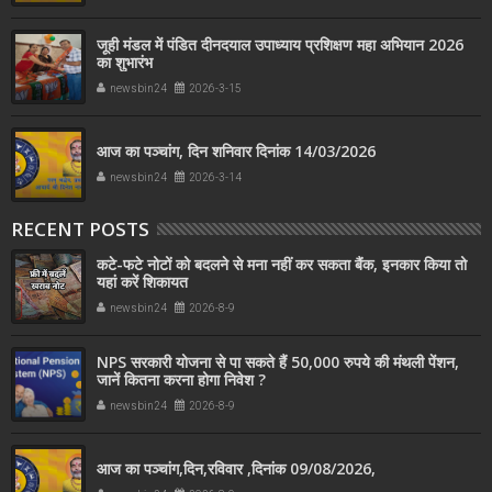
जूही मंडल में पंडित दीनदयाल उपाध्याय प्रशिक्षण महा अभियान 2026
का शुभारंभ
newsbin24
2026-3-15
आज का पञ्चांग, दिन शनिवार दिनांक 14/03/2026
newsbin24
2026-3-14
RECENT POSTS
कटे-फटे नोटों को बदलने से मना नहीं कर सकता बैंक, इनकार किया तो
यहां करें शिकायत
newsbin24
2026-8-9
NPS सरकारी योजना से पा सकते हैं 50,000 रुपये की मंथली पेंशन,
जानें कितना करना होगा निवेश ?
newsbin24
2026-8-9
आज का पञ्चांग,दिन,रविवार ,दिनांक 09/08/2026,