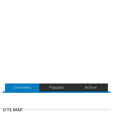
Comments
Populars
Archive
SITE MAP