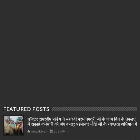
FEATURED POSTS
डॉक्टर समरदीप पांडेय ने यशस्वी प्रधानमंत्री जी के जन्म दिन के उपलक्ष
में सफाई कर्मचारी को अंग वस्त्र पहनाकर मोदी जी के स्वच्छता अभियान में
सहयोग किया
newsbin24
2025-9-17