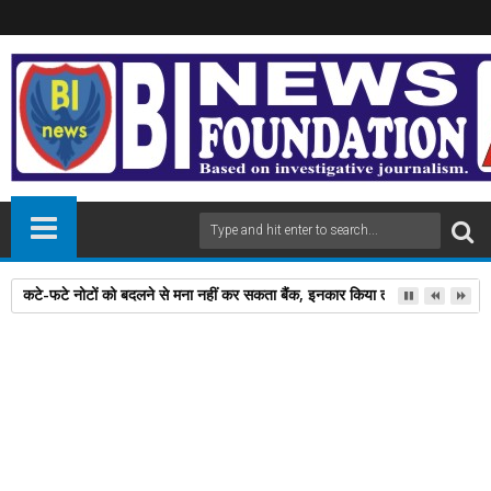
कटे-फटे नोटों को बदलने से मना नहीं कर सकता बैंक, इनकार किया तो यहां करें शिकायत
30
Mar
2026
newsbin24
March 30, 2026
A
+
A
-
Print
Email