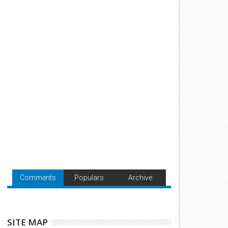
Comments
Populars
Archive
SITE MAP