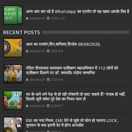
अगर आप कर रहे है WhatsApp का प्रयोग तो यह खबर आपके लिए है
newsbin24
2026-5-29
RECENT POSTS
आज का पञ्चांग,दिन,शनिवार,दिनांक 08/08/2026,
newsbin24
2026-8-8
पंडित दीनदयाल उपाध्याय प्रशिक्षण महाअभियान में 112 लोगों को
प्रशिक्षण दिलाने पर डॉ. समरदीप पांडेय सम्मानित
newsbin24
2026-8-8
घर के आगे लगे पेड़ से हो रही परेशानी तो काट सकते हैं? पंजाब ही नहीं,
दिल्‍ली-यूपी समेत पूरे देश का नियम जान लें
newsbin24
2026-8-7
RBI का नया नियम, EMI देने से चूके तो फोन हो जायगा LOCK,
भुगतान के बाद इतनी देर में होगा अनलॉक