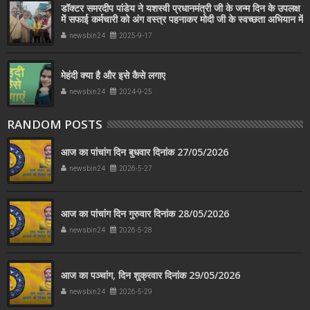
डॉक्टर समरदीप पांडेय ने यशस्वी प्रधानमंत्री जी के जन्म दिन के उपलक्ष
में सफाई कर्मचारी को अंग वस्त्र पहनाकर मोदी जी के स्वच्छता अभियान में
सहयोग किया
newsbin24
2025-9-17
मेहंदी क्या है और इसे कैसे लगाए
newsbin24
2024-9-25
RANDOM POSTS
आज का पांचांग दिन बुधवार दिनांक 27/05/2026
newsbin24
2026-5-27
आज का पांचांग दिन गुरुवार दिनांक 28/05/2026
newsbin24
2026-5-28
आज का पञ्चांग, दिन शुक्रवार दिनांक 29/05/2026
newsbin24
2026-5-29