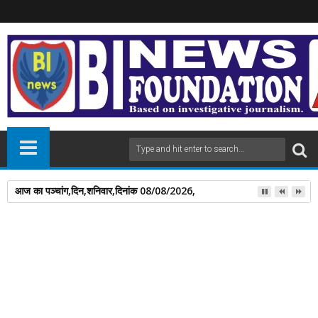
आज का पञ्चांग,दिन,शनिवार,दिनांक 08/08/2026,
04
Jul
2026
newsbin24
July 04, 2026
A
+
A
-
Print
Email