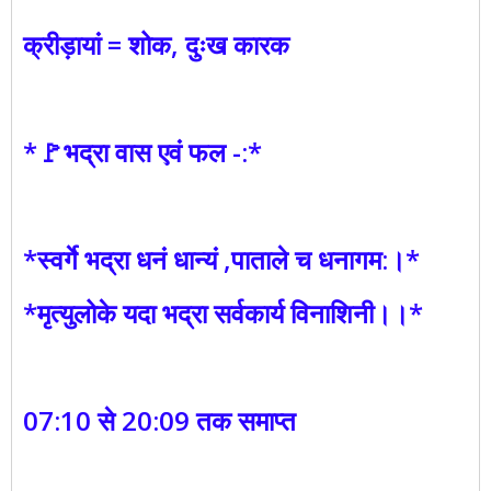
क्रीड़ायां = शोक, दुःख कारक
*🚩भद्रा वास एवं फल -:*
*स्वर्गे भद्रा धनं धान्यं ,पाताले च धनागम:।*
*मृत्युलोके यदा भद्रा सर्वकार्य विनाशिनी।।*
07:10 से 20:09 तक समाप्त