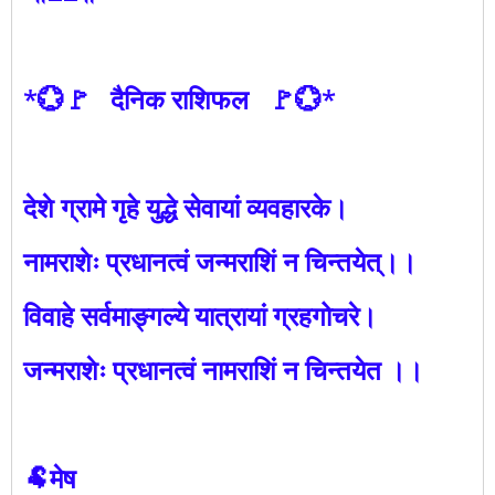
*💮🚩 दैनिक राशिफल 🚩💮*
देशे ग्रामे गृहे युद्धे सेवायां व्यवहारके।
नामराशेः प्रधानत्वं जन्मराशिं न चिन्तयेत्।।
विवाहे सर्वमाङ्गल्ये यात्रायां ग्रहगोचरे।
जन्मराशेः प्रधानत्वं नामराशिं न चिन्तयेत ।।
🐏मेष