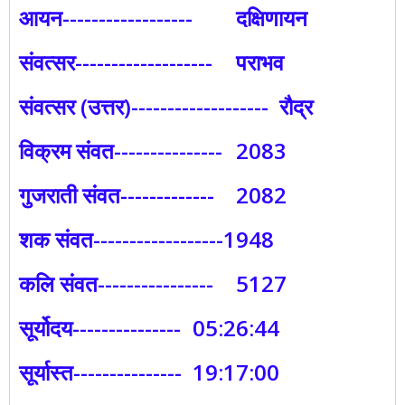
आयन------------------
दक्षिणायन
संवत्सर-------------------
पराभव
संवत्सर (उत्तर)-------------------
रौद्र
विक्रम संवत---------------
2083
गुजराती संवत-------------
2082
शक संवत------------------1948
कलि संवत----------------
5127
सूर्योदय---------------
05:26:44
सूर्यास्त---------------
19:17:00