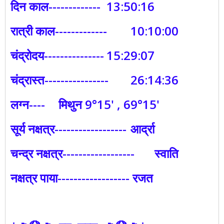
दिन काल-------------
13:50:16
रात्री काल-------------
10:10:00
चंद्रोदय---------------
15:29:07
चंद्रास्त----------------
26:14:36
लग्न----
मिथुन 9°15' , 69°15'
सूर्य नक्षत्र------------------
आर्द्रा
चन्द्र नक्षत्र------------------
स्वाति
नक्षत्र पाया------------------ रजत