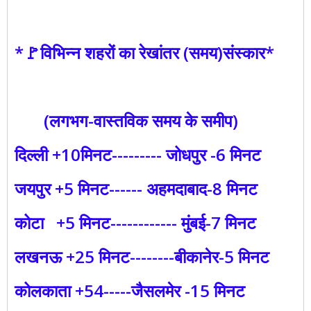
*🚩विभिन्न शहरों का रेखांतर (समय)संस्कार*
(लगभग-वास्तविक समय के समीप)
दिल्ली +10मिनट--------- जोधपुर -6 मिनट
जयपुर +5 मिनट------ अहमदाबाद-8 मिनट
कोटा +5 मिनट------------ मुंबई-7 मिनट
लखनऊ +25 मिनट--------बीकानेर-5 मिनट
कोलकाता +54-----जैसलमेर -15 मिनट