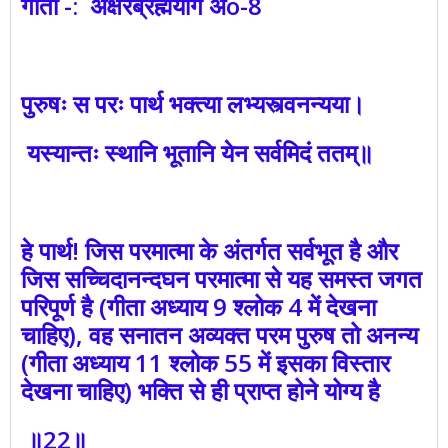
गीता -: अक्षरब्रह्मयोग अo-8
पुरुषः स परः पार्थ भक्त्या लभ्यस्त्वनन्यया।
यस्यान्तः स्थानि भूतानि येन सर्वमिदं ततम्‌॥
हे पार्थ! जिस परमात्मा के अंतर्गत सर्वभूत है और
जिस सच्चिदानन्दघन परमात्मा से यह समस्त जगत
परिपूर्ण है (गीता अध्याय 9 श्लोक 4 में देखना
चाहिए), वह सनातन अव्यक्त परम पुरुष तो अनन्य
(गीता अध्याय 11 श्लोक 55 में इसका विस्तार
देखना चाहिए) भक्ति से ही प्राप्त होने योग्य है
॥22॥