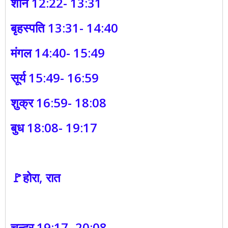
शनि 12:22- 13:31
बृहस्पति 13:31- 14:40
मंगल 14:40- 15:49
सूर्य 15:49- 16:59
शुक्र 16:59- 18:08
बुध 18:08- 19:17
🚩होरा, रात
चन्द्र 19:17- 20:08