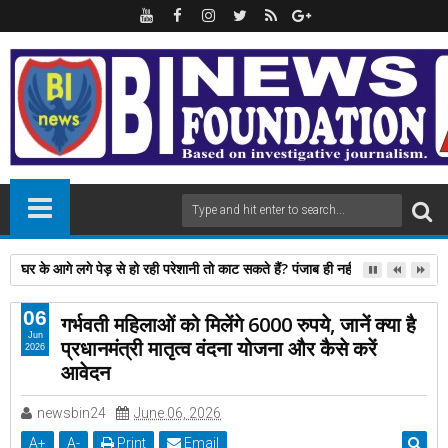
घर के आगे लगे पेड़ से हो रही परेशानी तो काट सकते हैं? पंजाब ही नहीं, दिल्‍ली-यूपी समेत 
06
गर्भवती महिलाओं को मिलेंगे 6000 रुपये, जानें क्या है
Jun
प्रधानमंत्री मातृत्व वंदना योजना और कैसे करें
2026
आवेदन
newsbin24
June 06, 2026
A
+
A
-
Print
Email