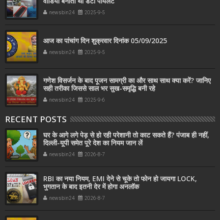
वीडियो बनाता था डर्टी पायलट
newsbin24
2025-9-5
आज का पांचांग दिन शुक्रवार दिनांक 05/09/2025
newsbin24
2025-9-5
गणेश विसर्जन के बाद पूजन सामग्री का और साथ साथ क्या करें? जानिए
सही तरीका जिससे साल भर सुख-समृद्धि बनी रहे
newsbin24
2025-9-6
RECENT POSTS
घर के आगे लगे पेड़ से हो रही परेशानी तो काट सकते हैं? पंजाब ही नहीं,
दिल्‍ली-यूपी समेत पूरे देश का नियम जान लें
newsbin24
2026-8-7
RBI का नया नियम, EMI देने से चूके तो फोन हो जायगा LOCK,
भुगतान के बाद इतनी देर में होगा अनलॉक
newsbin24
2026-8-7