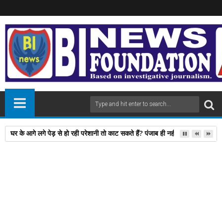
घर के आगे लगे पेड़ से हो रही परेशानी तो काट सकते हैं? पंजाब ही नहीं, दिल्‍ली-यूपी समेत 
10
Jun
2026
newsbin24
June 10, 2026
A
+
A
-
Print
Email